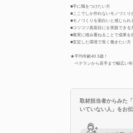
■手に職をつけたい方
■ここでしか作れないモノづくり
■モノづくりを面白いと感じられ
■コツコツ真面目にを実践できる
■着実に積み重ねることで成果を
■安定した環境で長く働きたい方
★平均年齢40.3歳！
ベテランから若手まで幅広い年
取材担当者からみた「
いていない人」をお伝