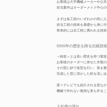
お客様は大手機械メーカーや公共
担当案件はオーダーメイド中心の
まずは各工程のいずれかの班に入
担当工程の技術を基礎から身に付
将来的には全工程に携われる技術
5000年の歴史を誇る伝統技
＜鋳造＞とは長い歴史を持つ製造
お客様のオーダーに併せた木製の
その型に砂で造型を行い、形を整
完成した型に溶かした鉄を流し込
度々テレビでも紹介される昔なが
機械で作れない複雑な形も作るこ
入社後の流れ