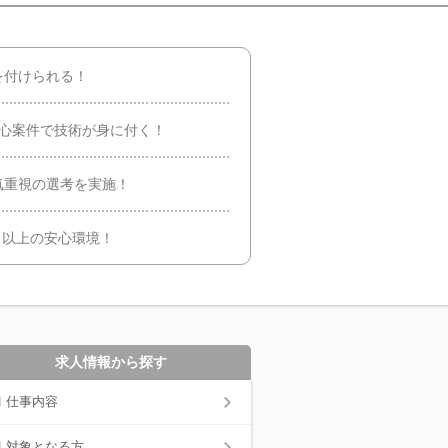
を付けられる！
中心案件で技術が身に付く！
気重視の選考を実施！
日以上の安心環境！
求人情報から探す
仕事内容
対象となる方