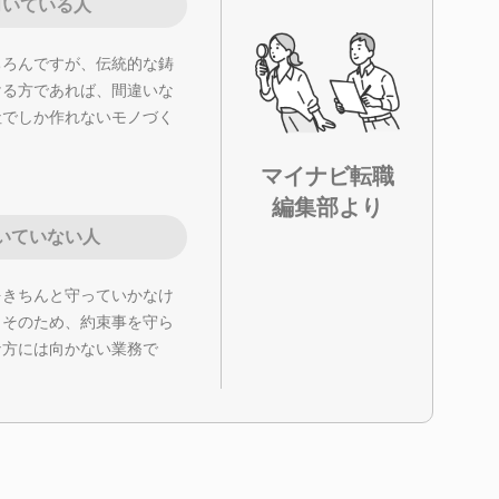
向いている人
ちろんですが、伝統的な鋳
ける方であれば、間違いな
社でしか作れないモノづく
マイナビ転職
編集部より
いていない人
をきちんと守っていかなけ
。そのため、約束事を守ら
な方には向かない業務で