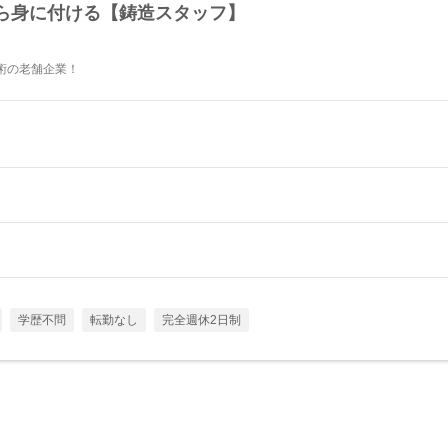
ら身に付ける【鋳造スタッフ】
術の老舗企業！
学歴不問
転勤なし
完全週休2日制