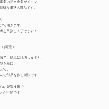
事業の担当企業がメイン。
特殊な形状の部品です。
り、
けて頂きます。
者を目指して頂けます！
術＜鋳造＞
法で、簡単に説明しますと、
型を基に、
えて、
んで部品を作る製法です。
らの製造技術で、
とが可能です！