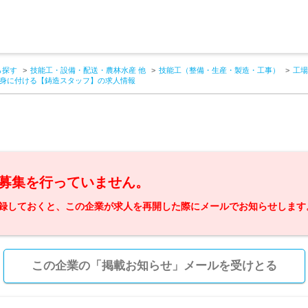
ら探す
技能工・設備・配送・農林水産 他
技能工（整備・生産・製造・工事）
工場
身に付ける【鋳造スタッフ】の求人情報
募集を行っていません。
録しておくと、この企業が求人を再開した際にメールでお知らせします
この企業の「掲載お知らせ」メールを受けとる