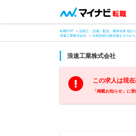
転職TOP
技能工・設備・配送・農林水産 他か
浪速工業株式会社
伝統技術の最先端をゼロから
浪速工業株式会社
この求人は現在
「掲載お知らせ」に登