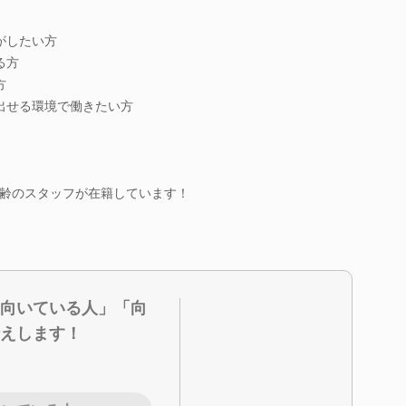
がしたい方
る方
方
出せる環境で働きたい方
齢のスタッフが在籍しています！
向いている人」「向
えします！