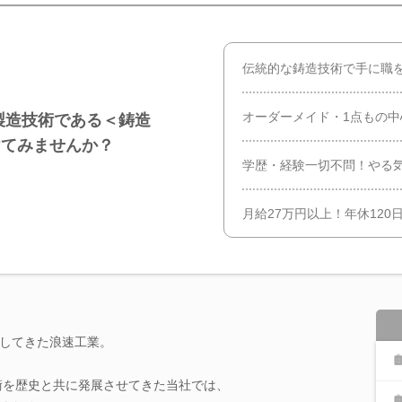
伝統的な鋳造技術で手に職
オーダーメイド・1点もの
製造技術である＜鋳造
けてみませんか？
学歴・経験一切不問！やる
月給27万円以上！年休120
してきた浪速工業。
技術を歴史と共に発展させてきた当社では、