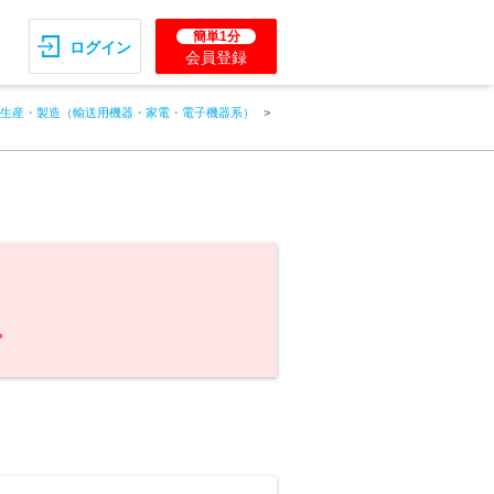
簡単1分
ログイン
会員登録
生産・製造（輸送用機器・家電・電子機器系）
。