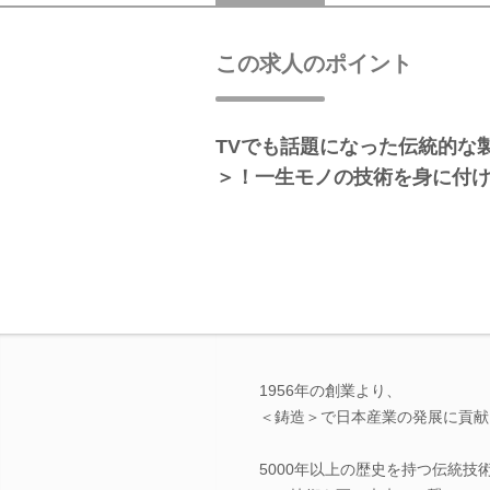
この求人のポイント
TVでも話題になった伝統的な
＞！一生モノの技術を身に付
1956年の創業より、
＜鋳造＞で日本産業の発展に貢献
5000年以上の歴史を持つ伝統