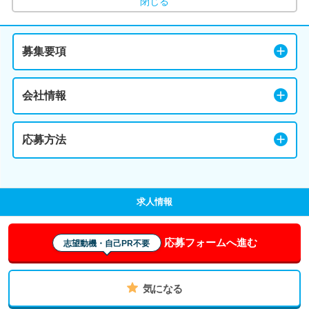
閉じる
募集要項
会社情報
応募方法
求人情報
応募フォームへ進む
志望動機・自己PR不要
気になる