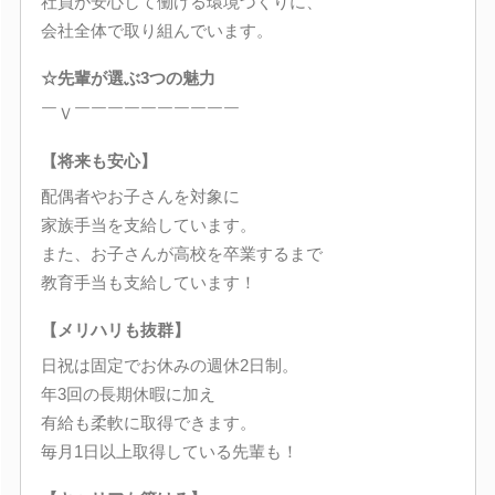
社員が安心して働ける環境づくりに、
会社全体で取り組んでいます。
☆先輩が選ぶ3つの魅力
￣Ｖ￣￣￣￣￣￣￣￣￣￣
【将来も安心】
配偶者やお子さんを対象に
家族手当を支給しています。
また、お子さんが高校を卒業するまで
教育手当も支給しています！
【メリハリも抜群】
日祝は固定でお休みの週休2日制。
年3回の長期休暇に加え
有給も柔軟に取得できます。
毎月1日以上取得している先輩も！