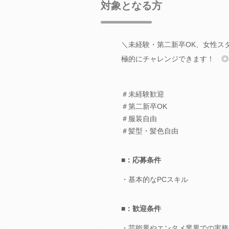
対象となる方
＼未経験・第二新卒OK、女性ス
極的にチャレンジできます！ ◎
＃未経験歓迎
＃第二新卒OK
＃服装自由
＃髪型・髪色自由
■：応募条件
・基本的なPCスキル
■：歓迎条件
・芸能界やエンタメ業界での実務