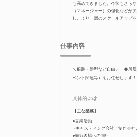
も高めてきました。今後もさらな
（マネージャー）の強化などが欠
し、より一層のスケールアップを
仕事内容
＼服装・髪型など自由／ ◆所属
ベント関連等）をお任せします！
具体的には
【主な業務】
●営業活動
└キャスティング会社／制作会社
●撮影現場への同行