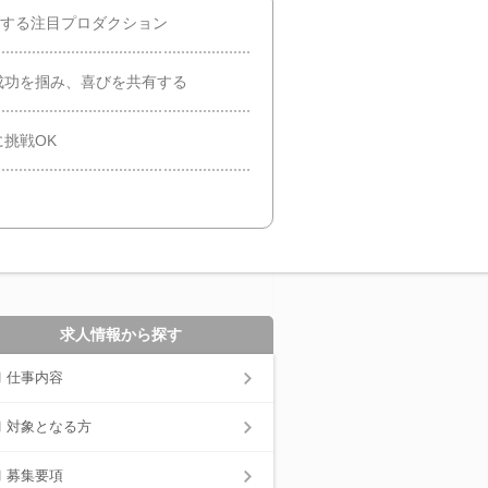
擁する注目プロダクション
成功を掴み、喜びを共有する
挑戦OK
求人情報から探す
仕事内容
対象となる方
募集要項