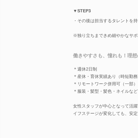
▼STEP3
・その後は担当するタレントを持
※独り立ちまできめ細やかなサポ
働きやすさも、憧れも！理想
＊週休2日制
＊産休・育休実績あり（時短勤務
＊リモートワーク併用可（一部）
＊服装・髪型・髪色・ネイルなど
女性スタッフが中心となって活躍
イフステージが変化しても、安定