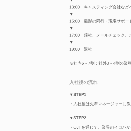
13:00 キャスティング会社な
▼
15:00 撮影の同行・現場サポー
▼
17:00 帰社、メールチェック
▼
19:00 退社
※社内6～7割：社外3～4割の業
入社後の流れ
▼STEP1
・入社後は先輩マネージャーに教
▼STEP2
・OJTを通じて、業界のイロハ