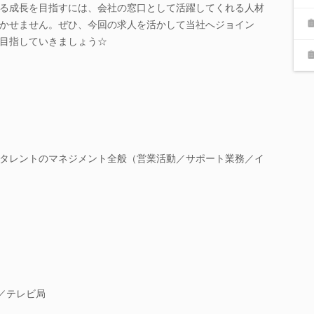
る成長を目指すには、会社の窓口として活躍してくれる人材
かせません。ぜひ、今回の求人を活かして当社へジョイン
目指していきましょう☆
タレントのマネジメント全般（営業活動／サポート業務／イ
／テレビ局