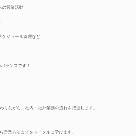
どへの営業活動
ト
、スケジュール管理など
務バランスです！
わりながら、社内・社外業務の流れを把握します。
から営業方法までをトータルに学びます。