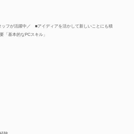
タッフが活躍中／ ■アイディアを活かして新しいことにも積
要「基本的なPCスキル」
経験