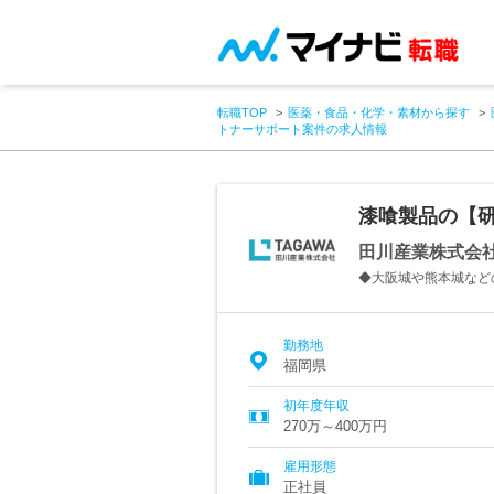
転職TOP
医薬・食品・化学・素材から探す
トナーサポート案件の求人情報
漆喰製品の【
田川産業株式会
◆大阪城や熊本城など
勤務地
福岡県
初年度年収
270万～400万円
雇用形態
正社員