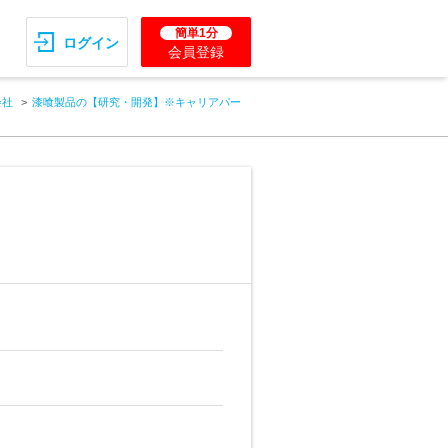
簡単1分
ログイン
会員登録
会社
漆喰製品の【研究・開発】※キャリアパー