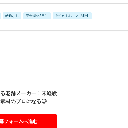
転勤なし
完全週休2日制
女性のおしごと掲載中
える老舗メーカー！未経験
統素材のプロになる◎
募フォームへ進む