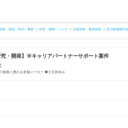
医薬・食品・化学・素材
化学・素材・バイオ
生産技術・製造技術
田川産業株式
研究・開発】※キャリアパートナーサポート案件
社
の修復に携わる老舗メーカー ◆土日祝休み