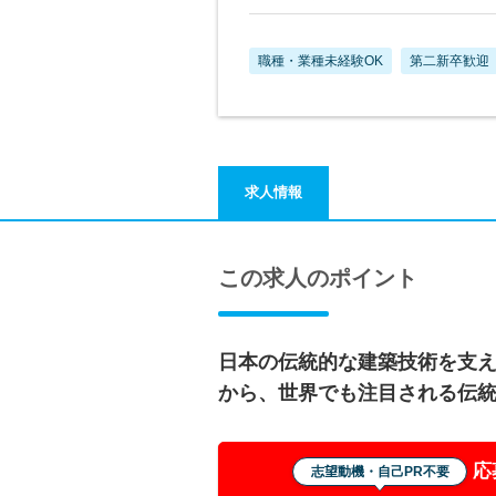
職種・業種未経験OK
第二新卒歓迎
求人情報
この求人のポイント
日本の伝統的な建築技術を支
から、世界でも注目される伝
応
志望動機・自己PR不要