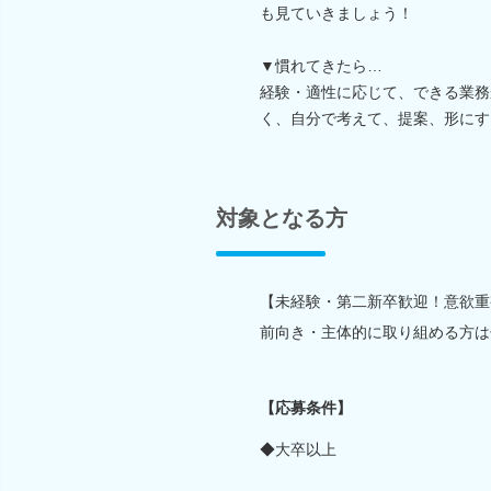
も見ていきましょう！
▼慣れてきたら…
経験・適性に応じて、できる業務
く、自分で考えて、提案、形にす
対象となる方
【未経験・第二新卒歓迎！意欲重
前向き・主体的に取り組める方は
【応募条件】
◆大卒以上