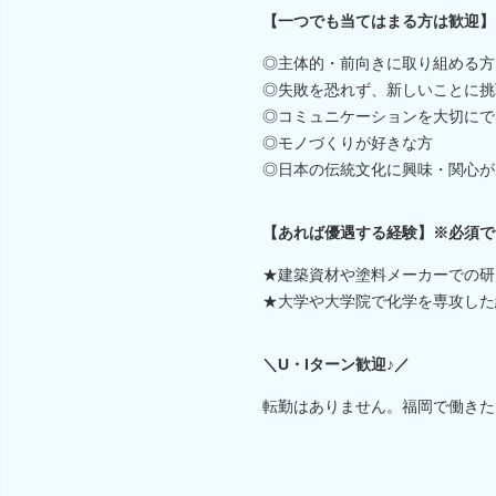
【一つでも当てはまる方は歓迎】
◎主体的・前向きに取り組める方
◎失敗を恐れず、新しいことに挑
◎コミュニケーションを大切にで
◎モノづくりが好きな方
◎日本の伝統文化に興味・関心が
【あれば優遇する経験】※必須で
★建築資材や塗料メーカーでの研
★大学や大学院で化学を専攻した
＼U・Iターン歓迎♪／
転勤はありません。福岡で働きた