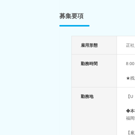
募集要項
雇用形態
正社
勤務時間
8:
★残
勤務地
【U
◆本
福岡
【雇