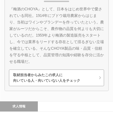
『梅酒のCHOYA』として、日本をはじめ世界中で愛さ
れている同社。1914年にブドウ栽培農家からはじま
り、当初はワインやブランデーを作っていたという。農
家がルーツだからこそ、農作物の品質を何よりも大切に
しているのだ。1959年より梅酒の製造販売をスタート
し、今では業界をリードする存在として揺るぎない立場
を確立している。そんなCHOYA製品の味・品質・信頼
を守る中核として、品質管理の知識や経験を存分に活か
せる職場だ。
取材担当者からみたこの求人に
向いている人・向いていない人をチェック
求人情報