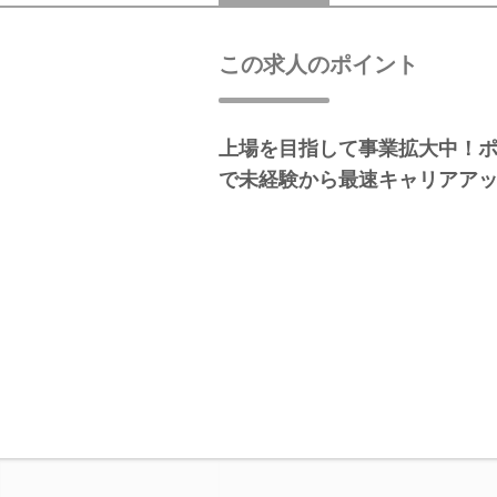
この求人のポイント
上場を目指して事業拡大中！
で未経験から最速キャリアア