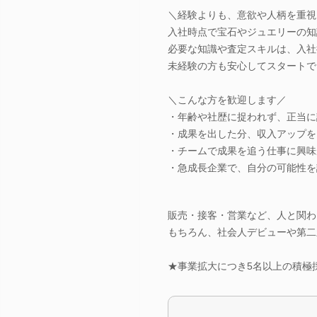
＼経験よりも、意欲や人柄を重視
入社時点で宝石やジュエリーの知
必要な知識や査定スキルは、入社
未経験の方も安心してスタートで
＼こんな方を歓迎します／
・年齢や社歴に捉われず、正当に
・成果を出した分、収入アップを
・チームで成果を追う仕事に興味
・急成長企業で、自分の可能性を
販売・接客・営業など、人と関わ
もちろん、社会人デビューや第二
★事業拡大につき5名以上の積極