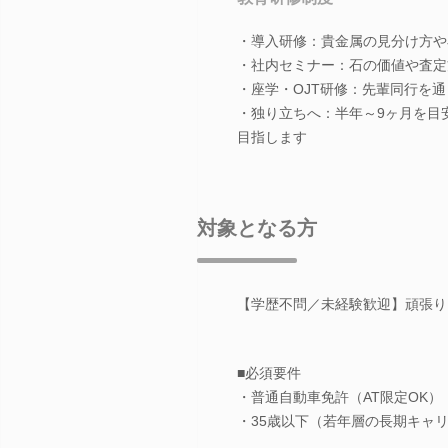
・導入研修：貴金属の見分け方や
・社内セミナー：石の価値や査定
・座学・OJT研修：先輩同行を
・独り立ちへ：半年～9ヶ月を目
目指します
対象となる方
【学歴不問／未経験歓迎】頑張り
■必須要件
・普通自動車免許（AT限定OK）
・35歳以下（若年層の長期キャ