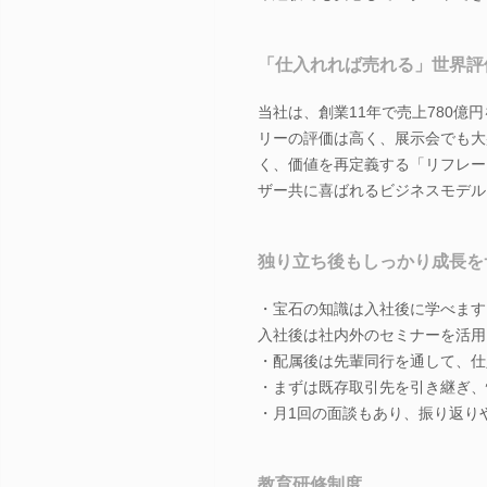
「仕入れれば売れる」世界評
当社は、創業11年で売上780
リーの評価は高く、展示会でも大
く、価値を再定義する「リフレー
ザー共に喜ばれるビジネスモデル
独り立ち後もしっかり成長を
・宝石の知識は入社後に学べます
入社後は社内外のセミナーを活用
・配属後は先輩同行を通して、仕
・まずは既存取引先を引き継ぎ、
・月1回の面談もあり、振り返り
教育研修制度