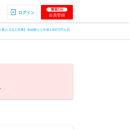
簡単1分
ログイン
会員登録
企業の【法人営業】未経験から年収1,000万円も目
。