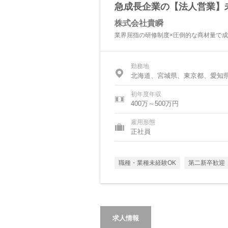
急成長企業の【法人営業】未
株式会社貴瞬
業界屈指の研修制度×圧倒的な商材量で
勤務地
北海道、宮城県、東京都、愛知
初年度年収
400万～500万円
雇用形態
正社員
職種・業種未経験OK
第二新卒歓迎
求人情報