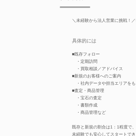
＼未経験から法人営業に挑戦！／
具体的には
■既存フォロー
・定期訪問
・買取相談／アドバイス
■新規のお客様へのご案内
・社内データや担当エリアをも
■査定・商品管理
・宝石の査定
・書類作成
・商品管理など
既存と新規の割合は1：1程度で
未経験でも安心してスタートでき