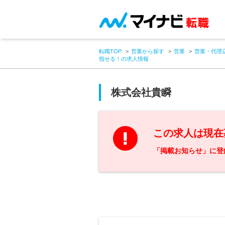
転職TOP
営業から探す
営業
営業・代理
指せる！の求人情報
株式会社貴瞬
この求人は現在
「掲載お知らせ」に登