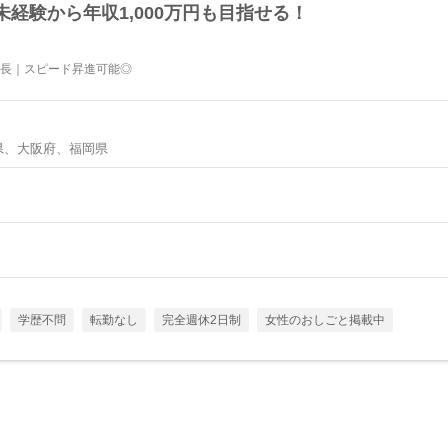
経験から年収1,000万円も目指せる！
成長｜スピード昇進可能◎
県、大阪府、福岡県
学歴不問
転勤なし
完全週休2日制
女性のおしごと掲載中