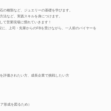
石の種類など、ジュエリーの基礎を学びます。
方法など、実践スキルを身につけます。
通して営業現場に慣れていきます！
安に、上司・先輩からのFBを受けながら、一人前のバイヤーを
を評価されたい方、成長企業で挑戦したい方
リア形成を図るため）