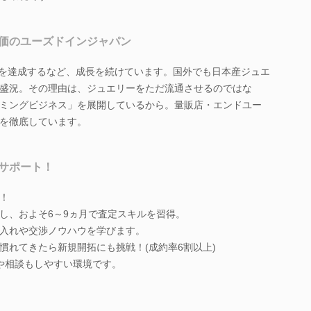
価のユーズドインジャパン
億円を達成するなど、成長を続けています。国外でも日本産ジュエ
盛況。その理由は、ジュエリーをただ流通させるのではな
ミングビジネス」を展開しているから。量販店・エンドユー
を徹底しています。
サポート！
！
し、およそ6～9ヵ月で査定スキルを習得。
入れや交渉ノウハウを学びます。
慣れてきたら新規開拓にも挑戦！(成約率6割以上)
や相談もしやすい環境です。