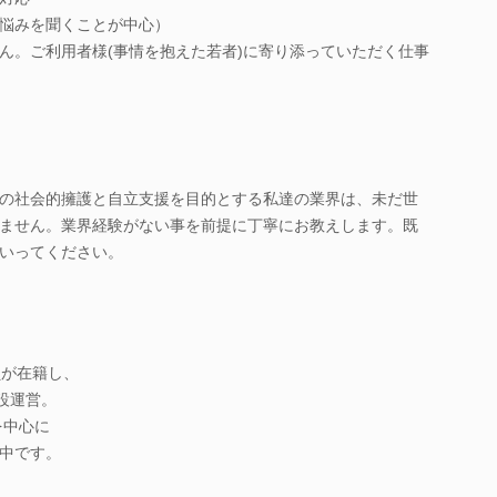
悩みを聞くことが中心）
ん。ご利用者様(事情を抱えた若者)に寄り添っていただく仕事
の社会的擁護と自立支援を目的とする私達の業界は、未だ世
ません。業界経験がない事を前提に丁寧にお教えします。既
いってください。
員が在籍し、
設運営。
を中心に
中です。