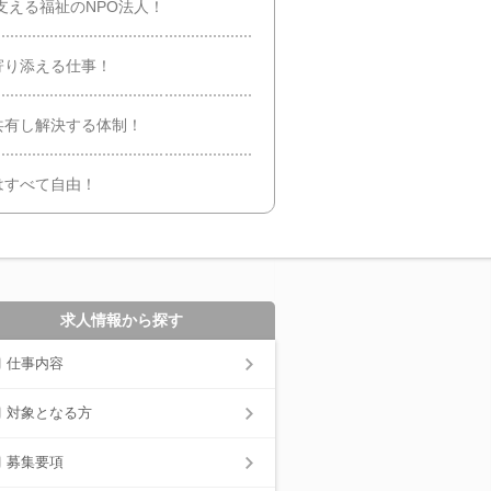
支える福祉のNPO法人！
寄り添える仕事！
共有し解決する体制！
はすべて自由！
求人情報から探す
仕事内容
対象となる方
募集要項