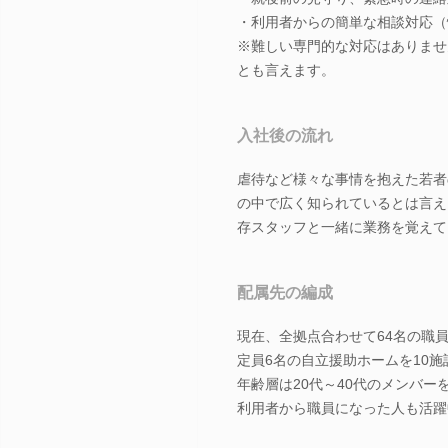
・利用者からの簡単な相談対応（
※難しい専門的な対応はありませ
とも言えます。
入社後の流れ
虐待など様々な事情を抱えた若者
の中で広く知られているとは言え
存スタッフと一緒に業務を覚えて
配属先の編成
現在、全拠点合わせて64名の職
定員6名の自立援助ホームを10施
年齢層は20代～40代のメンバー
利用者から職員になった人も活躍