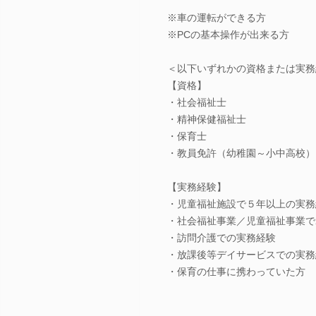
※車の運転ができる方
※PCの基本操作が出来る方
＜以下いずれかの資格または実務
【資格】
・社会福祉士
・精神保健福祉士
・保育士
・教員免許（幼稚園～小中高校）
【実務経験】
・児童福祉施設で５年以上の実務
・社会福祉事業／児童福祉事業で
・訪問介護での実務経験
・放課後等デイサービスでの実務
・保育の仕事に携わっていた方