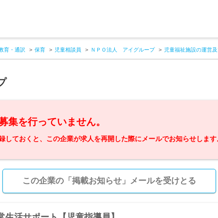
教育・通訳
保育
児童相談員
ＮＰＯ法人 アイグループ
児童福祉施設の運営及
プ
募集を行っていません。
録しておくと、この企業が求人を再開した際にメールでお知らせします
この企業の「掲載お知らせ」メールを受けとる
常生活サポート【児童指導員】