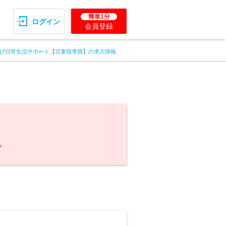
簡単1分
ログイン
会員登録
び日常生活サポート【児童指導員】の求人情報
。