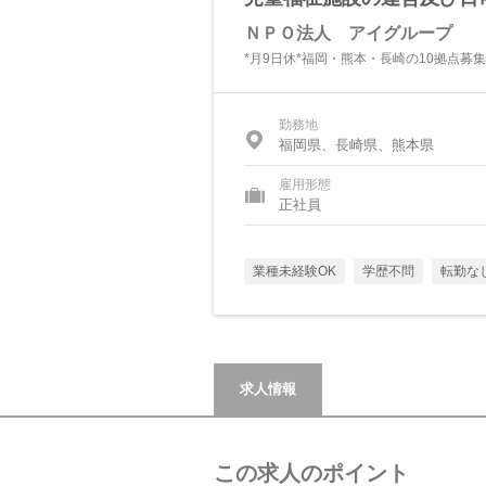
ＮＰＯ法人 アイグループ
*月9日休*福岡・熊本・長崎の10拠点募
勤務地
福岡県、長崎県、熊本県
雇用形態
正社員
業種未経験OK
学歴不問
転勤な
求人情報
この求人のポイント