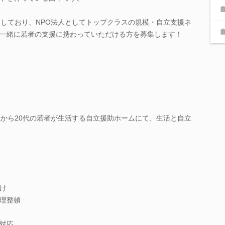
開しており、NPO法人としてトップクラスの規模・自立支援ネ
一緒に若者の支援に携わっていただける方を募集します！
歳から20代の若者が生活する自立援助ホームにて、生活と自立
け
理整頓
対応