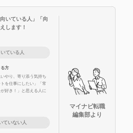
向いている人」「向
えします！
向いている人
きる方
思いやり、寄り添う気持ち
ートを仕事にしたい」「常
分が好き！」と思える人に
マイナビ転職
編集部より
いていない人