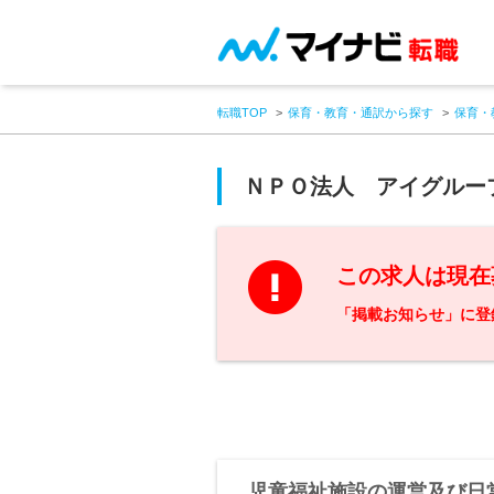
転職TOP
保育・教育・通訳から探す
保育・
ＮＰＯ法人 アイグルー
この求人は現在
「掲載お知らせ」に登
児童福祉施設の運営及び日