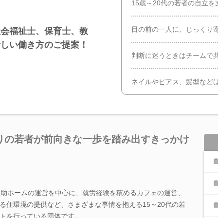
15歳～20代の若者の自立を
目の前の一人に、じっくり
社会福祉士、保育士、教
新しい働き方のご提案！
判断に迷うときはチームで
ネイルやピアス、髪型など
りの若者が前向きな一歩を踏み出すきっかけ
援助ホームの運営を中心に、就労経験を積めるカフェの運営、
る住環境の提供など、さまざまな事情を抱える15～20代の若
トを行っている団体です。