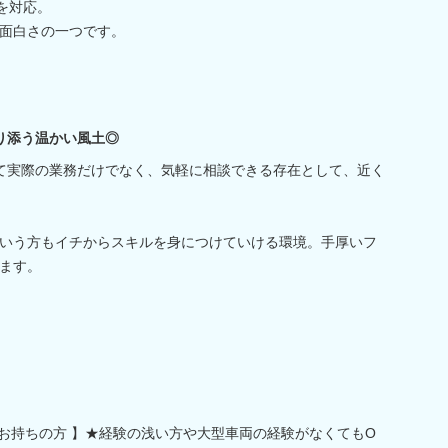
を対応。
面白さの一つです。
寄り添う温かい風土◎
て実際の業務だけでなく、気軽に相談できる存在として、近く
いう方もイチからスキルを身につけていける環境。手厚いフ
ます。
をお持ちの方 】★経験の浅い方や大型車両の経験がなくてもO