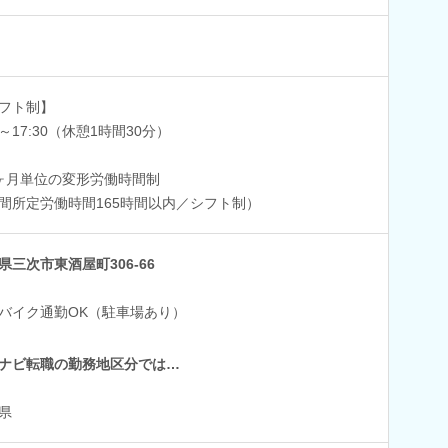
フト制】
0～17:30（休憩1時間30分）
ヶ月単位の変形労働時間制
間所定労働時間165時間以内／シフト制）
県三次市東酒屋町306-66
バイク通勤OK（駐車場あり）
ナビ転職の勤務地区分では…
県