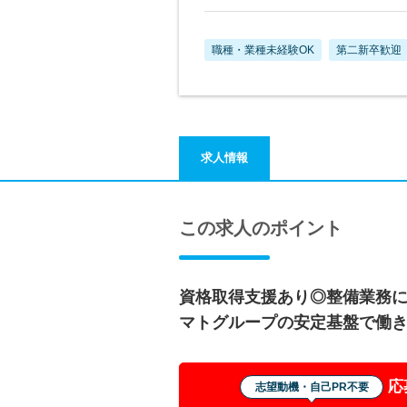
職種・業種未経験OK
第二新卒歓迎
求人情報
この求人のポイント
資格取得支援あり◎整備業務
マトグループの安定基盤で働
応
志望動機・自己PR不要