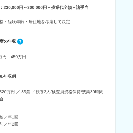
：230,000円～300,000円＋残業代全額＋諸手当
格・経験年齢・居住地を考慮して決定
度の年収
0万円～450万円
ル年収例
520万円 ／ 35歳 ／扶養2人/検査員資格保持/残業30時間
合
給／年1回
与／年2回