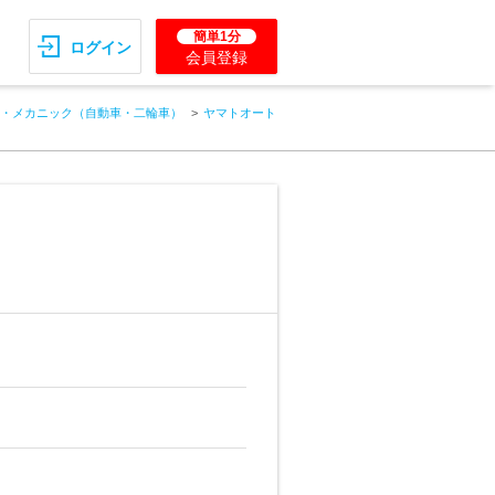
簡単1分
ログイン
会員登録
・メカニック（自動車・二輪車）
ヤマトオート