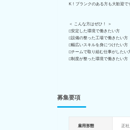
K！ブランクのある方も大歓迎で
＜ こんな方はぜひ！ ＞
□安定した環境で働きたい方
□設備の整った工場で働きたい方
□幅広いスキルを身につけたい方
□チームで取り組む仕事がしたい
□制度が整った環境で働きたい方
募集要項
雇用形態
正社