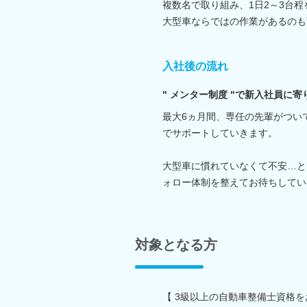
複数名で取り組み、1日2～3台程
大型車ならではの作業があるのも
入社後の流れ
" メンター制度 "で新入社員に
最大6ヵ月間、専任の先輩がつい
でサポートしていきます。
大型車に慣れていなくて不安…と
ォロー体制を整えてお待ちしてい
対象となる方
【 3級以上の自動車整備士資格