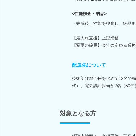
<性能検査・納品>
・完成後、性能を検査し、納品ま
【雇入れ直後】上記業務
【変更の範囲】会社の定める業務
配属先について
技術部は部門長を含めて12名で構
代）、電気設計担当が2名（50
対象となる方