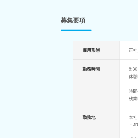
募集要項
雇用形態
正社
勤務時間
8:
休憩
時間
残業
勤務地
本社
・J