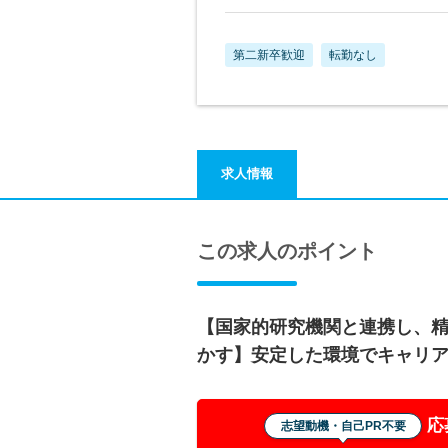
第二新卒歓迎
転勤なし
求人情報
この求人のポイント
【国家的研究機関と連携し、
かす】安定した環境でキャリ
応
志望動機・自己PR不要