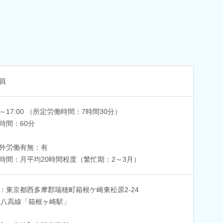
員
30～17:00 （所定労働時間：7時間30分）
時間：60分
外労働有無：有
時間：月平均20時間程度（繁忙期：2～3月）
：東京都西多摩郡瑞穂町箱根ケ崎東松原2-24
R八高線「箱根ヶ崎駅」