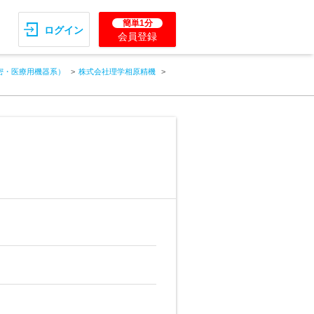
簡単1分
ログイン
会員登録
密・医療用機器系）
株式会社理学相原精機