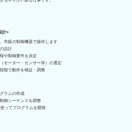
設計>
、市販の制御機器で操作します
の設計
様や制御要件を決定
（モーター・センサー等）の選定
段階で動作を検証・調整
グラムの作成
制御シーケンスを調整
+を使ってプログラムを開発