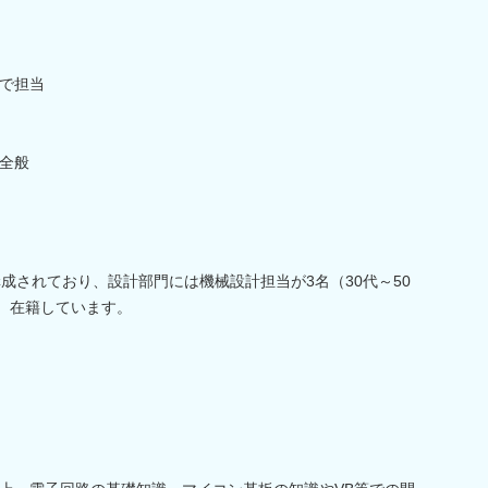
で担当
全般
成されており、設計部門には機械設計担当が3名（30代～50
代）在籍しています。