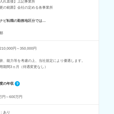
入れ直後】上記事業所
更の範囲】会社の定める各事業所
ナビ転職の勤務地区分では…
都
10,000円～350,000円
験、能力等を考慮の上、当社規定により優遇します。
用期間3ヵ月（待遇変更なし）
度の年収
0万円～600万円
：あり