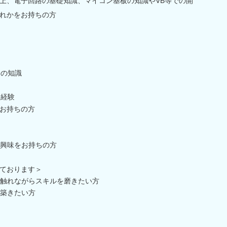
上、電子回路の基礎知識、マイコン基板の知識やVB等での開
れかをお持ちの方
路の知識
発経験
お持ちの方
興味をお持ちの方
ております＞
触れながらスキルを磨きたい方
築きたい方