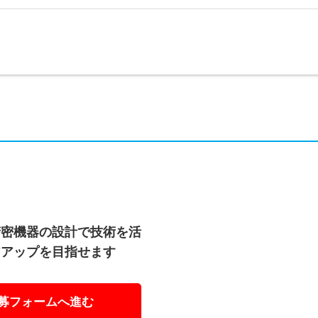
精密機器の設計で技術を活
アアップを目指せます
募フォームへ進む