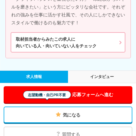
ルを磨きたい」という方にピッタリな会社です。それぞ
れの強みを仕事に活かす社風で、その人にしかできない
スタイルで働けるのも魅力です！
取材担当者からみたこの求人に
向いている人・向いていない人をチェック
求人情報
インタビュー
応募フォームへ進む
志望動機・自己PR不要
気になる
質問する