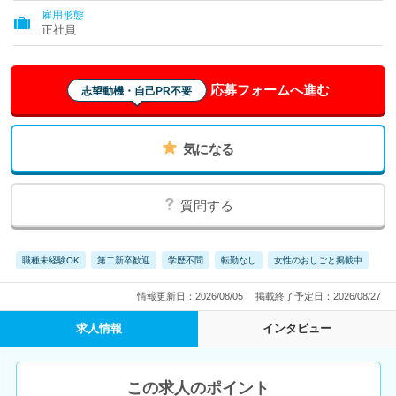
雇用形態
正社員
応募フォームへ進む
志望動機・自己PR不要
気になる
質問する
職種未経験OK
第二新卒歓迎
学歴不問
転勤なし
女性のおしごと掲載中
情報更新日：2026/08/05
掲載終了予定日：2026/08/27
求人情報
インタビュー
この求人のポイント