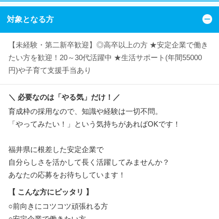
対象となる方
【未経験・第二新卒歓迎】◎高卒以上の方 ★安定企業で働き
たい方を歓迎！20～30代活躍中 ★生活サポート(年間55000
円)や子育て支援手当あり
＼ 必要なのは「やる気」だけ！／
育成枠の採用なので、知識や経験は一切不問。
「やってみたい！」という気持ちがあればOKです！
福井県に根差した安定企業で
自分らしさを活かして長く活躍してみませんか？
あなたの応募をお待ちしています！
【 こんな方にピッタリ 】
○前向きにコツコツ頑張れる方
○安定企業で働きたい方