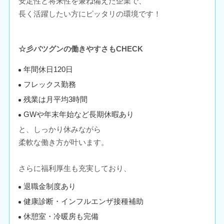
安定性と将来性を兼ね備えた企業で、
長く活躍したい方にピッタリの環境です！
☆彡バツグンの働きやすさもCHECK
年間休日120日
フレックス勤務
残業は月平均3時間
GWや年末年始など長期休暇あり
と、しっかり休みながら
柔軟な働き方が叶います。
さらに福利厚生も充実しており、
退職金制度あり
健康診断・インフルエンザ接種補助
休憩室・冷暖房も完備