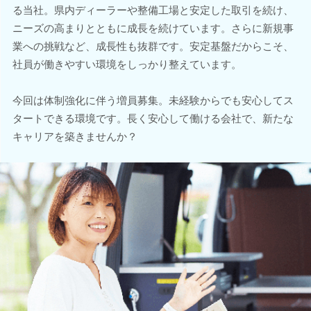
る当社。県内ディーラーや整備工場と安定した取引を続け、
ニーズの高まりとともに成長を続けています。さらに新規事
業への挑戦など、成長性も抜群です。安定基盤だからこそ、
社員が働きやすい環境をしっかり整えています。
今回は体制強化に伴う増員募集。未経験からでも安心してス
タートできる環境です。長く安心して働ける会社で、新たな
キャリアを築きませんか？