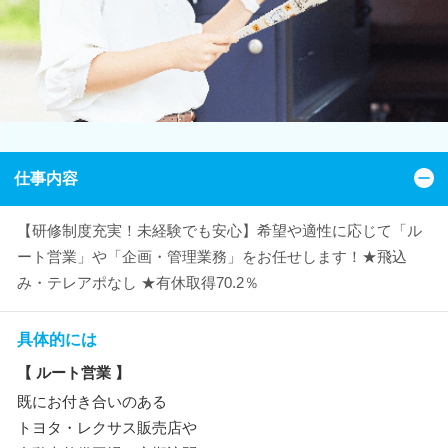
仕事内容
【研修制度充実！未経験でも安心】希望や適性に応じて「ル
ート営業」や「企画・管理業務」をお任せします！★飛込
み・テレアポなし ★有休取得70.2％
具体的には
【 ルート営業 】
既にお付き合いのある
トヨタ・レクサス販売店や