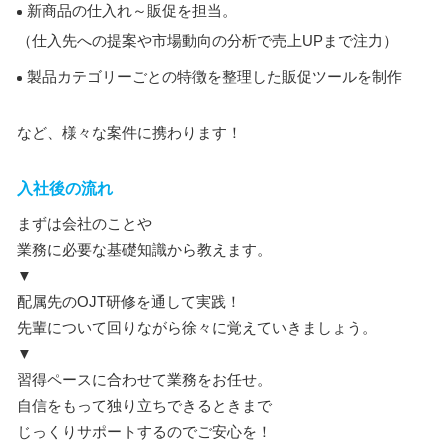
新商品の仕入れ～販促を担当。
（仕入先への提案や市場動向の分析で売上UPまで注力）
製品カテゴリーごとの特徴を整理した販促ツールを制作
など、様々な案件に携わります！
入社後の流れ
まずは会社のことや
業務に必要な基礎知識から教えます。
▼
配属先のOJT研修を通して実践！
先輩について回りながら徐々に覚えていきましょう。
▼
習得ペースに合わせて業務をお任せ。
自信をもって独り立ちできるときまで
じっくりサポートするのでご安心を！