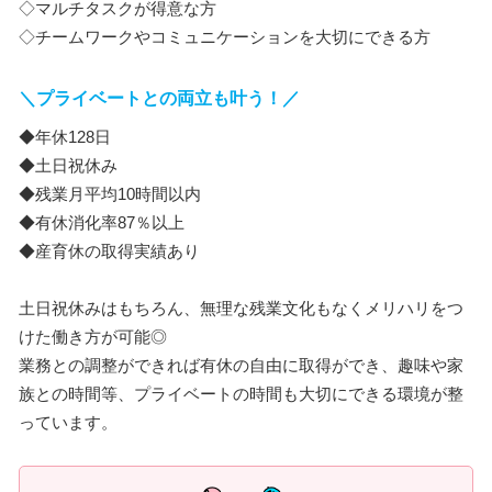
◇マルチタスクが得意な方
◇チームワークやコミュニケーションを大切にできる方
＼プライベートとの両立も叶う！／
◆年休128日
◆土日祝休み
◆残業月平均10時間以内
◆有休消化率87％以上
◆産育休の取得実績あり
土日祝休みはもちろん、無理な残業文化もなくメリハリをつ
けた働き方が可能◎
業務との調整ができれば有休の自由に取得ができ、趣味や家
族との時間等、プライベートの時間も大切にできる環境が整
っています。