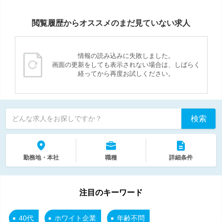
閲覧履歴からオススメのまだ見ていない求人
情報の読み込みに失敗しました。
画面の更新をしても表示されない場合は、しばらく
経ってから再度お試しください。
検索
どんな求人をお探しですか？
勤務地・本社
職種
詳細条件
注目のキーワード
40代
ホワイト企業
年齢不問