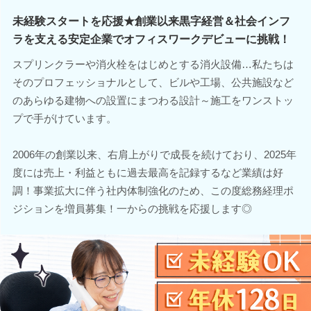
未経験スタートを応援★創業以来黒字経営＆社会インフ
ラを支える安定企業でオフィスワークデビューに挑戦！
スプリンクラーや消火栓をはじめとする消火設備…私たちは
そのプロフェッショナルとして、ビルや工場、公共施設など
のあらゆる建物への設置にまつわる設計～施工をワンストッ
プで手がけています。
2006年の創業以来、右肩上がりで成長を続けており、2025年
度には売上・利益ともに過去最高を記録するなど業績は好
調！事業拡大に伴う社内体制強化のため、この度総務経理ポ
ジションを増員募集！一からの挑戦を応援します◎