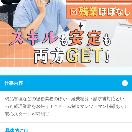
仕事内容
備品管理などの総務業務のほか、経費精算・請求書対応とい
った経理業務をお任せ！＊チーム制＆マンツーマン指導あり♪
安心スタートが可能◎
具体的には