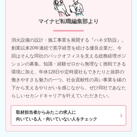
マイナビ転職編集部より
消火設備の設計・施工事業を展開する『ハネダ防設』。
創業以来20年連続で黒字経営を続ける優良企業だ。今
回はそんな同社のバックオフィスを支える総務経理ポジ
ションの募集。知識・経験ゼロから無理なく挑戦できる
環境に加え、年休128日や定時退社もできたりと抜群の
働きやすさも魅力の一つ。社会貢献性の高い事業を縁の
下から支えるやりがいを感じながら、ぜひ同社であなた
らしいセカンドキャリアを叶えていただきたい。
取材担当者からみたこの求人に
向いている人・向いていない人をチェック