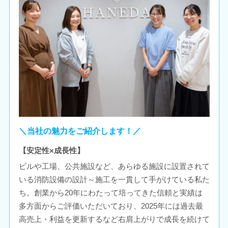
＼当社の魅力をご紹介します！／
【安定性×成長性】
ビルや工場、公共施設など、あらゆる施設に設置されて
いる消防設備の設計～施工を一貫して手がけている私た
ち。創業から20年にわたって培ってきた信頼と実績は
多方面からご評価いただいており、2025年には過去最
高売上・利益を更新するなど右肩上がりで成長を続けて