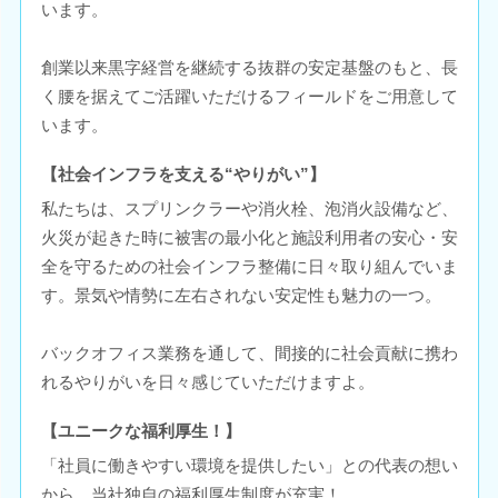
います。
創業以来黒字経営を継続する抜群の安定基盤のもと、長
く腰を据えてご活躍いただけるフィールドをご用意して
います。
【社会インフラを支える“やりがい”】
私たちは、スプリンクラーや消火栓、泡消火設備など、
火災が起きた時に被害の最小化と施設利用者の安心・安
全を守るための社会インフラ整備に日々取り組んでいま
す。景気や情勢に左右されない安定性も魅力の一つ。
バックオフィス業務を通して、間接的に社会貢献に携わ
れるやりがいを日々感じていただけますよ。
【ユニークな福利厚生！】
「社員に働きやすい環境を提供したい」との代表の想い
から、当社独自の福利厚生制度が充実！