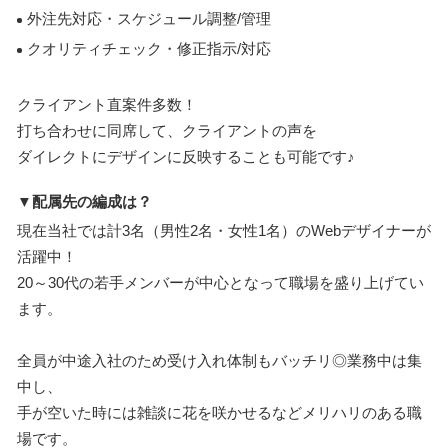
外注先対応・スケジュール調整/管理
クオリティチェック・修正指示/対応
クライアント直案件多数！
打ち合わせに同席して、クライアントの声を
ダイレクトにデザインに反映することも可能です♪
▼配属先の編成は？
現在当社では計3名（男性2名・女性1名）のWebデザイナーが
活躍中！
20～30代の若手メンバーが中心となって職場を盛り上げてい
ます。
全員が中途入社のため受け入れ体制もバッチリ◎業務中は集
中し、
手が空いた時には雑談に花を咲かせるなどメリハリのある職
場です。