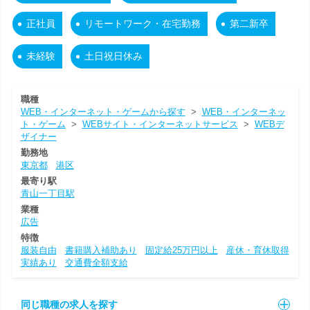
正社員
リモートワーク・在宅勤務
第二新卒
未経験
土日祝日休み
職種
WEB・インターネット・ゲームから探す
>
WEB・インターネッ
ト・ゲーム
>
WEBサイト・インターネットサービス
>
WEBデ
ザイナー
勤務地
東京都
港区
最寄り駅
青山一丁目駅
業種
広告
特徴
服装自由
書籍購入補助あり
固定給25万円以上
産休・育休取得
実績あり
交通費全額支給
同じ職種の求人を探す