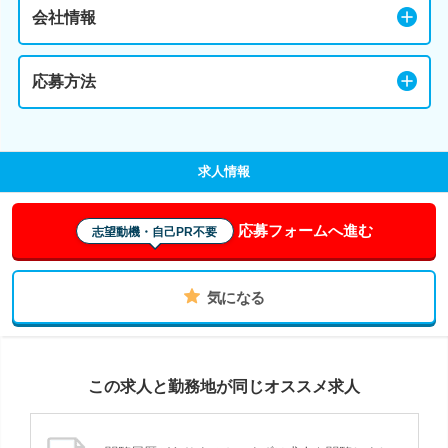
会社情報
応募方法
求人情報
応募フォームへ進む
志望動機・自己PR不要
気になる
この求人と勤務地が同じオススメ求人