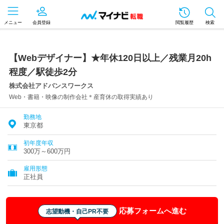
メニュー
会員登録
閲覧履歴
検索
【Webデザイナー】★年休120日以上／残業月20h
程度／駅徒歩2分
株式会社アドバンスワークス
Web・書籍・映像の制作会社＊産育休の取得実績あり
勤務地
東京都
初年度年収
300万～600万円
雇用形態
正社員
応募フォームへ進む
志望動機・自己PR不要