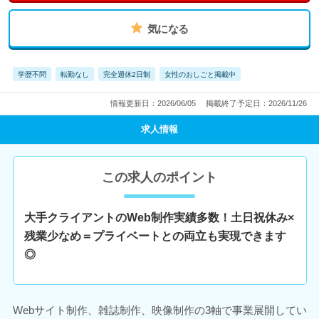
気になる
学歴不問
転勤なし
完全週休2日制
女性のおしごと掲載中
情報更新日：2026/06/05
掲載終了予定日：2026/11/26
求人情報
この求人のポイント
大手クライアントのWeb制作実績多数！土日祝休み×
残業少なめ＝プライベートとの両立も実現できます
◎
Webサイト制作、雑誌制作、映像制作の3軸で事業展開してい