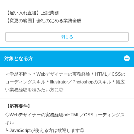
【雇い入れ直後】上記業務
【変更の範囲】会社の定める業務全般
閉じる
対象となる方
＜学歴不問＞＊Webデザイナーの実務経験＊HTML／CSSの
コーディングスキル＊Illustrator／Photoshopのスキル＊幅広
い業務経験を積みたい方に◎
【応募要件】
◇Webデザイナーの実務経験orHTML／CSSコーディングス
キル
└ JavaScriptが使える方は歓迎します◎