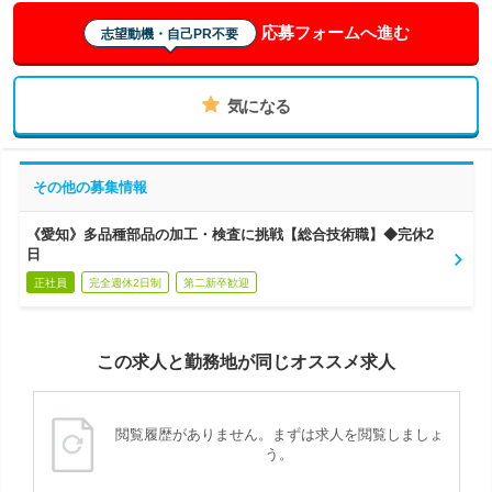
応募フォームへ進む
志望動機・自己PR不要
気になる
その他の募集情報
《愛知》多品種部品の加工・検査に挑戦【総合技術職】◆完休2
日
正社員
完全週休2日制
第二新卒歓迎
この求人と勤務地が同じオススメ求人
閲覧履歴がありません。まずは求人を閲覧しましょ
う。