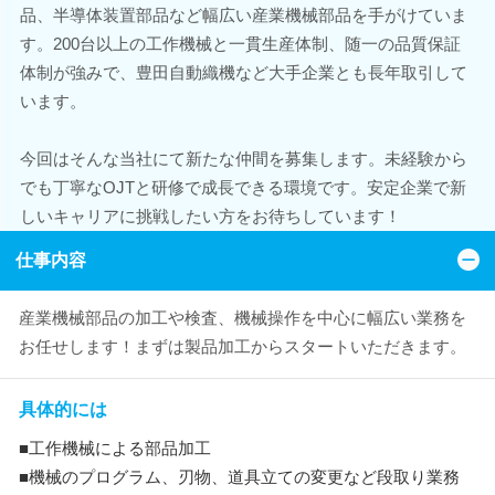
品、半導体装置部品など幅広い産業機械部品を手がけていま
す。200台以上の工作機械と一貫生産体制、随一の品質保証
体制が強みで、豊田自動織機など大手企業とも長年取引して
います。
今回はそんな当社にて新たな仲間を募集します。未経験から
でも丁寧なOJTと研修で成長できる環境です。安定企業で新
しいキャリアに挑戦したい方をお待ちしています！
仕事内容
産業機械部品の加工や検査、機械操作を中心に幅広い業務を
お任せします！まずは製品加工からスタートいただきます。
具体的には
■工作機械による部品加工
■機械のプログラム、刃物、道具立ての変更など段取り業務