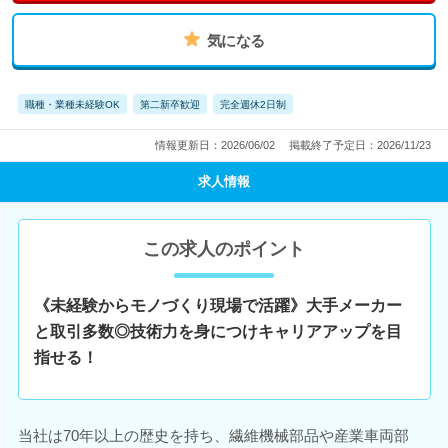
気になる
職種・業種未経験OK
第二新卒歓迎
完全週休2日制
情報更新日：2026/06/02
掲載終了予定日：2026/11/23
求人情報
この求人のポイント
《未経験からモノづくり現場で活躍》大手メーカー
と取引多数◎技術力を身につけキャリアアップを目
指せる！
当社は70年以上の歴史を持ち、繊維機械部品や産業車両部