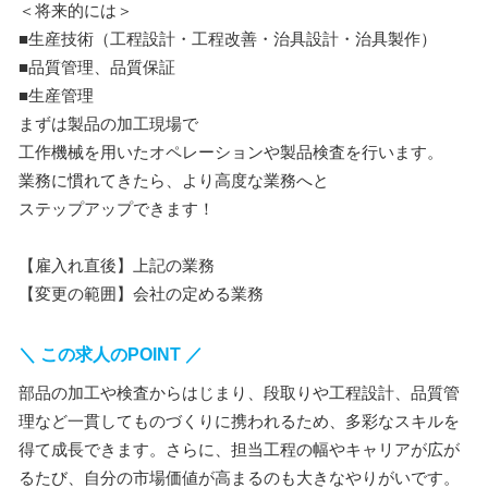
＜将来的には＞
■生産技術（工程設計・工程改善・治具設計・治具製作）
■品質管理、品質保証
■生産管理
まずは製品の加工現場で
工作機械を用いたオペレーションや製品検査を行います。
業務に慣れてきたら、より高度な業務へと
ステップアップできます！
【雇入れ直後】上記の業務
【変更の範囲】会社の定める業務
＼ この求人のPOINT ／
部品の加工や検査からはじまり、段取りや工程設計、品質管
理など一貫してものづくりに携われるため、多彩なスキルを
得て成長できます。さらに、担当工程の幅やキャリアが広が
るたび、自分の市場価値が高まるのも大きなやりがいです。