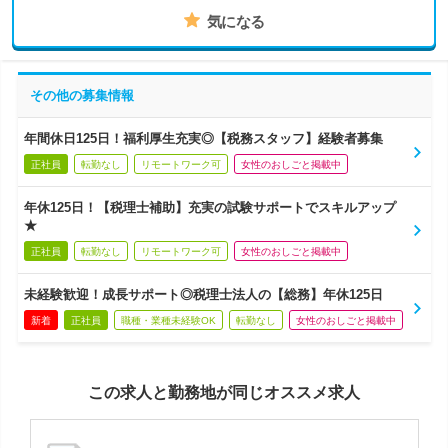
気になる
その他の募集情報
年間休日125日！福利厚生充実◎【税務スタッフ】経験者募集
正社員
転勤なし
リモートワーク可
女性のおしごと掲載中
年休125日！【税理士補助】充実の試験サポートでスキルアップ
★
正社員
転勤なし
リモートワーク可
女性のおしごと掲載中
未経験歓迎！成長サポート◎税理士法人の【総務】年休125日
新着
正社員
職種・業種未経験OK
転勤なし
女性のおしごと掲載中
この求人と勤務地が同じオススメ求人