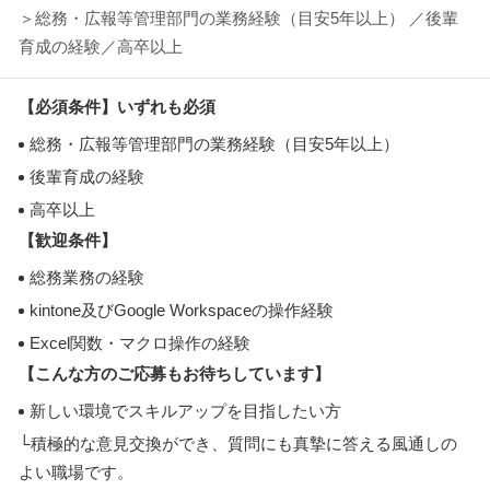
＞総務・広報等管理部門の業務経験（目安5年以上） ／後輩
育成の経験／高卒以上
【必須条件】いずれも必須
総務・広報等管理部門の業務経験（目安5年以上）
後輩育成の経験
高卒以上
【歓迎条件】
総務業務の経験
kintone及びGoogle Workspaceの操作経験
Excel関数・マクロ操作の経験
【こんな方のご応募もお待ちしています】
新しい環境でスキルアップを目指したい方
└積極的な意見交換ができ、質問にも真摯に答える風通しの
よい職場です。