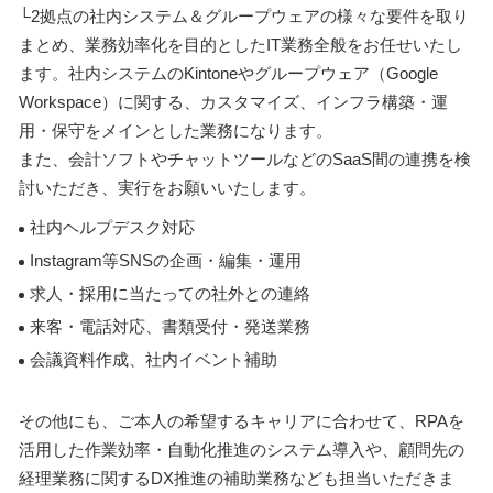
└2拠点の社内システム＆グループウェアの様々な要件を取り
まとめ、業務効率化を目的としたIT業務全般をお任せいたし
ます。社内システムのKintoneやグループウェア（Google
Workspace）に関する、カスタマイズ、インフラ構築・運
用・保守をメインとした業務になります。
また、会計ソフトやチャットツールなどのSaaS間の連携を検
討いただき、実行をお願いいたします。
社内ヘルプデスク対応
Instagram等SNSの企画・編集・運用
求人・採用に当たっての社外との連絡
来客・電話対応、書類受付・発送業務
会議資料作成、社内イベント補助
その他にも、ご本人の希望するキャリアに合わせて、RPAを
活用した作業効率・自動化推進のシステム導入や、顧問先の
経理業務に関するDX推進の補助業務なども担当いただきま