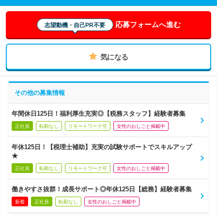
応募フォームへ進む
志望動機・自己PR不要
気になる
その他の募集情報
年間休日125日！福利厚生充実◎【税務スタッフ】経験者募集
正社員
転勤なし
リモートワーク可
女性のおしごと掲載中
年休125日！【税理士補助】充実の試験サポートでスキルアップ
★
正社員
転勤なし
リモートワーク可
女性のおしごと掲載中
働きやすさ抜群！成長サポート◎年休125日【総務】経験者募集
新着
正社員
転勤なし
女性のおしごと掲載中