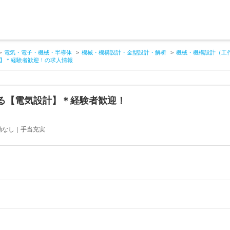
電気・電子・機械・半導体
機械・機構設計・金型設計・解析
機械・機構設計（工
】＊経験者歓迎！の求人情報
る【電気設計】＊経験者歓迎！
勤なし｜手当充実