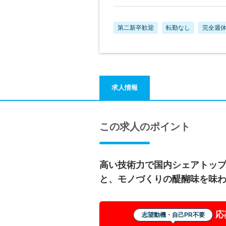
第二新卒歓迎
転勤なし
完全週休
求人情報
この求人のポイント
高い技術力で国内シェアトッ
と、モノづくりの醍醐味を味
応
志望動機・自己PR不要