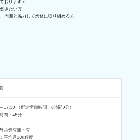
ております＞
働きたい方
、周囲と協力して業務に取り組める方
員
45～17:30 （所定労働時間：8時間0分）
時間：45分
外労働有無：有
：平均月10h程度