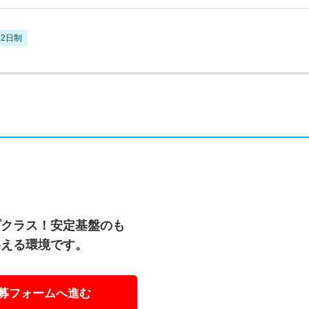
2日制
プクラス！安定基盤のも
わえる環境です。
募フォームへ進む