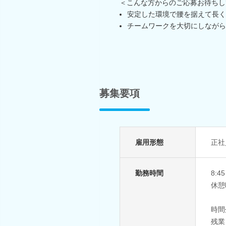
＜こんな方からのご応募お待ちし
安定した環境で腰を据えて長く
チームワークを大切にしながら
募集要項
雇用形態
正社
勤務時間
8:
休憩
時間
残業