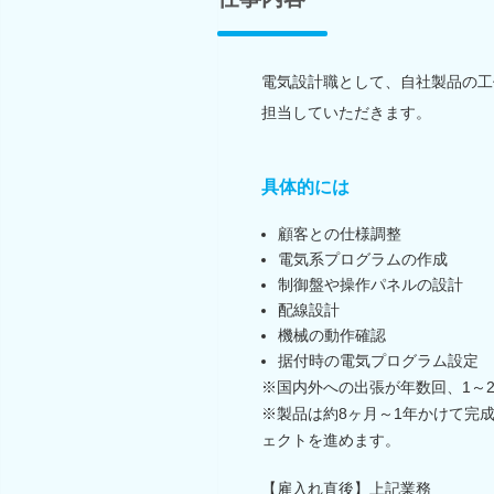
電気設計職として、自社製品の工
担当していただきます。
具体的には
顧客との仕様調整
電気系プログラムの作成
制御盤や操作パネルの設計
配線設計
機械の動作確認
据付時の電気プログラム設定
※国内外への出張が年数回、1～
※製品は約8ヶ月～1年かけて完
ェクトを進めます。
【雇入れ直後】上記業務