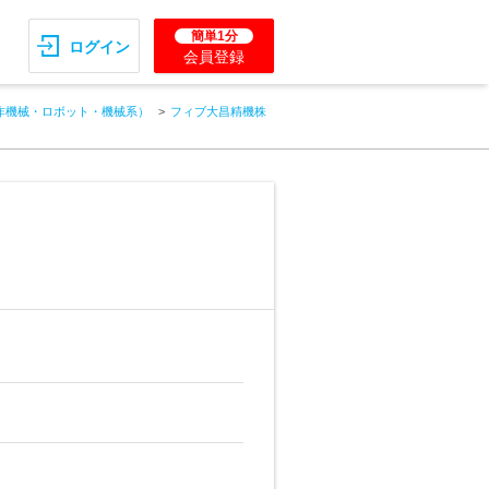
簡単1分
ログイン
会員登録
作機械・ロボット・機械系）
フィブ大昌精機株