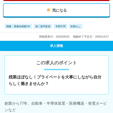
気になる
職種・業種未経験OK
第二新卒歓迎
学歴不問
転勤なし
情報更新日：2026/06/26
掲載終了予定日：2026/12/17
求人情報
この求人のポイント
残業ほぼなし！プライベートを大事にしながら自分
らしく働きませんか？
創業から77年、自動車・半導体装置・医療機器・発電タービ
ンなど