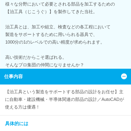
様々な分野において必要とされる部品を加工するための
【治工具（じこうぐ）】を製作してきた当社。
治工具とは、加工や組立、検査などの各工程において
製造をサポートするために用いられる器具で、
1000分の1のレベルでの高い精度が求められます。
高い技術だからこそ選ばれる。
そんなプロ集団の仲間になりませんか？
仕事内容
【治工具という製造をサポートする部品の設計をお任せ】主
に自動車・建設機械・半導体関連の部品の設計／AutoCADが
使える方は優遇！
具体的には