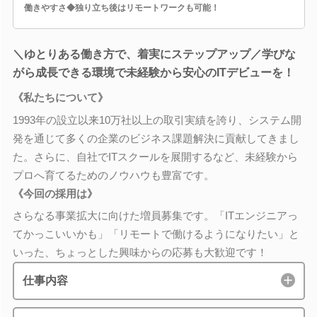
働きやすさ◆独り立ち後はリモートワークも可能！
＼ゆとりある働き方で、着実にステップアップ／学びな
がら成長できる環境で未経験から安心のITデビューを！
《私たちについて》
1993年の設立以来10万社以上の取引実績を誇り、システム開
発を通じて多くの企業のビジネス課題解決に貢献してきまし
た。さらに、自社でITスクールを展開するなど、未経験から
プロへ育てるためのノウハウも豊富です。
《今回の採用は》
さらなる事業拡大に向けた増員募集です。「ITエンジニアっ
てかっこいいかも」「リモートで働けるようになりたい」と
いった、ちょっとした興味からの応募も大歓迎です！
仕事内容