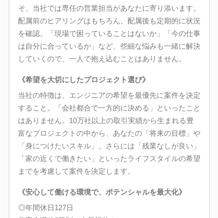
そ、当社では専任の営業担当があなたに寄り添います。
配属前のヒアリングはもちろん、配属後も定期的に状況
を確認。「現場で困っていることはないか」「今の仕事
は自分に合っているか」など、些細な悩みも一緒に解決
していくので、一人で抱え込むことはありません。
《希望を大切にしたプロジェクト選び》
当社の特徴は、エンジニアの希望を最優先に案件を決定
すること。「会社都合で一方的に決める」といったこと
はありません。10万社以上の取引実績から生まれる豊
富なプロジェクトの中から、あなたの「将来の目標」や
「身につけたいスキル」、さらには「残業なしが良い」
「家の近くで働きたい」といったライフスタイルの希望
までを考慮して案件を決定します。
《安心して働ける環境で、ポテンシャルを最大化》
◎年間休日127日