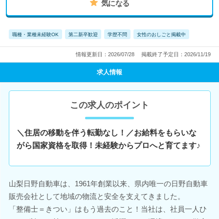
気になる
職種・業種未経験OK
第二新卒歓迎
学歴不問
女性のおしごと掲載中
情報更新日：2026/07/28
掲載終了予定日：2026/11/19
求人情報
この求人のポイント
＼住居の移動を伴う転勤なし！／お給料をもらいな
がら国家資格を取得！未経験からプロへと育てます♪
山梨日野自動車は、1961年創業以来、県内唯一の日野自動車
販売会社として地域の物流と安全を支えてきました。
「整備士＝きつい」はもう過去のこと！当社は、社員一人ひ