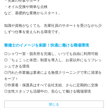
・先輩の作業サポート
・オイル交換や簡単な点検
など、基礎的な業務からスタート。
知識や資格がなくても、先輩社員のサポートを受けながら少
しずつ仕事を覚えられる環境です。
整備士のイメージを刷新！快適に働ける職場環境
◎シャワー室・脱衣所を完備し、いつでも自由に利用可能
◎「ちょこっと休憩」制度を導入し、お昼以外にもリフレッ
シュできる環境
◎汚れた作業服は業者による無償クリーニングで常に清潔を
キープ！
◎作業着・保護具はすべて会社支給、さらに定期的に交換
◎女性スタッフも活躍中の、安心して働ける職場環境
閉じる