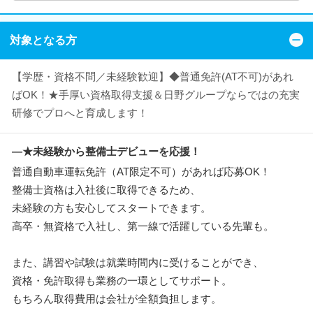
対象となる方
【学歴・資格不問／未経験歓迎】◆普通免許(AT不可)があれ
ばOK！★手厚い資格取得支援＆日野グループならではの充実
研修でプロへと育成します！
―★未経験から整備士デビューを応援！
普通自動車運転免許（AT限定不可）があれば応募OK！
整備士資格は入社後に取得できるため、
未経験の方も安心してスタートできます。
高卒・無資格で入社し、第一線で活躍している先輩も。
また、講習や試験は就業時間内に受けることができ、
資格・免許取得も業務の一環としてサポート。
もちろん取得費用は会社が全額負担します。