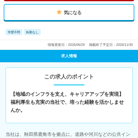
気になる
学歴不問
転勤なし
情報更新日：2026/06/29
掲載終了予定日：2026/11/30
求人情報
この求人のポイント
【地域のインフラを支え、キャリアアップを実現】
福利厚生も充実の当社で、培った経験を活かしませ
んか。
当社は、秋田県鹿角市を拠点に、道路や河川などの公共イン