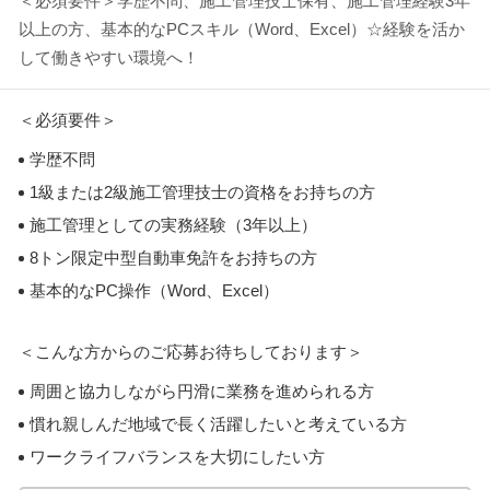
＜必須要件＞学歴不問、施工管理技士保有、施工管理経験3年
以上の方、基本的なPCスキル（Word、Excel）☆経験を活か
して働きやすい環境へ！
＜必須要件＞
学歴不問
1級または2級施工管理技士の資格をお持ちの方
施工管理としての実務経験（3年以上）
8トン限定中型自動車免許をお持ちの方
基本的なPC操作（Word、Excel）
＜こんな方からのご応募お待ちしております＞
周囲と協力しながら円滑に業務を進められる方
慣れ親しんだ地域で長く活躍したいと考えている方
ワークライフバランスを大切にしたい方