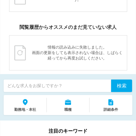
閲覧履歴からオススメのまだ見ていない求人
情報の読み込みに失敗しました。
画面の更新をしても表示されない場合は、しばらく
経ってから再度お試しください。
検索
どんな求人をお探しですか？
勤務地・本社
職種
詳細条件
注目のキーワード