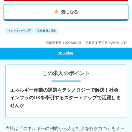
気になる
リモートワーク可
完全週休2日制
情報更新日：2026/06/26
掲載終了予定日：2026/12/17
求人情報
この求人のポイント
エネルギー産業の課題をテクノロジーで解決！社会
インフラのDXを牽引するスタートアップで活躍しま
せんか
当社は「エネルギーの制約から人と社会を解き放つ」をミッ