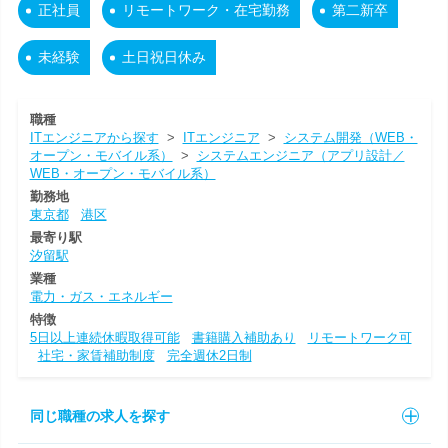
正社員
リモートワーク・在宅勤務
第二新卒
未経験
土日祝日休み
職種
ITエンジニアから探す
>
ITエンジニア
>
システム開発（WEB・
オープン・モバイル系）
>
システムエンジニア（アプリ設計／
WEB・オープン・モバイル系）
勤務地
東京都
港区
最寄り駅
汐留駅
業種
電力・ガス・エネルギー
特徴
5日以上連続休暇取得可能
書籍購入補助あり
リモートワーク可
社宅・家賃補助制度
完全週休2日制
同じ職種の求人を探す