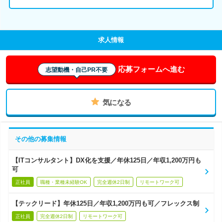
求人情報
応募フォームへ進む
志望動機・自己PR不要
気になる
その他の募集情報
【ITコンサルタント】DX化を支援／年休125日／年収1,200万円も
可
正社員
職種・業種未経験OK
完全週休2日制
リモートワーク可
【テックリード】年休125日／年収1,200万円も可／フレックス制
正社員
完全週休2日制
リモートワーク可