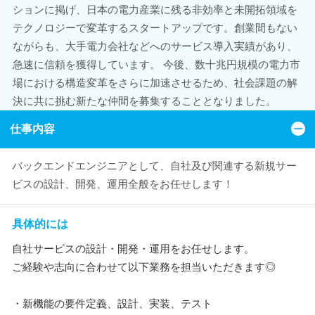
ションに掲げ、日本の電力産業に残る非効率と未開拓領域を
テクノロジーで変革するスタートアップです。創業間もない
ながらも、大手電力会社などへのサービス導入実績があり、
急速に信頼を獲得しています。 今後、数十兆円規模の電力市
場における構造変革をさらに加速させるため、社会課題の解
決に共に挑む新たな仲間を募集することとなりました。
仕事内容
バックエンドエンジニアとして、自社及び関連する新規サー
ビスの設計、開発、運用全般をお任せします！
具体的には
自社サービスの設計・開発・運用をお任せします。
ご経験や志向に合わせて以下業務を担当いただきます◎
・新機能の要件定義、設計、実装、テスト