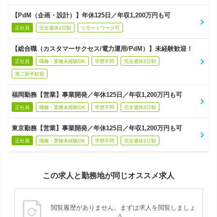
【PdM（企画・設計）】年休125日／年収1,200万円も可
正社員
完全週休2日制
リモートワーク可
【総合職（カスタマーサクセス/電力運用/PdM）】未経験歓迎！
正社員
職種・業種未経験OK
学歴不問
完全週休2日制
第二新卒歓迎
福岡勤務【営業】事業開発／年休125日／年収1,200万円も可
正社員
職種・業種未経験OK
学歴不問
完全週休2日制
東京勤務【営業】事業開発／年休125日／年収1,200万円も可
正社員
職種・業種未経験OK
学歴不問
完全週休2日制
この求人と勤務地が同じオススメ求人
閲覧履歴がありません。まずは求人を閲覧しましょ
う。