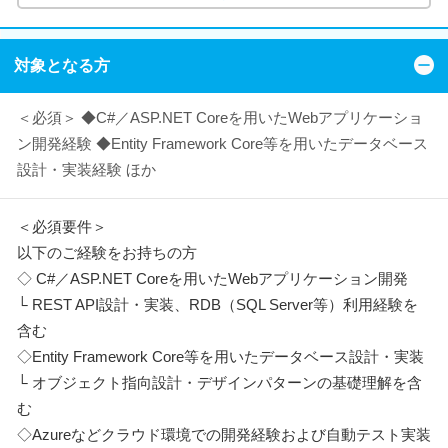
対象となる方
＜必須＞ ◆C#／ASP.NET Coreを用いたWebアプリケーショ
ン開発経験 ◆Entity Framework Core等を用いたデータベース
設計・実装経験 ほか
＜必須要件＞
以下のご経験をお持ちの方
◇ C#／ASP.NET Coreを用いたWebアプリケーション開発
└ REST API設計・実装、RDB（SQL Server等）利用経験を
含む
◇Entity Framework Core等を用いたデータベース設計・実装
└ オブジェクト指向設計・デザインパターンの基礎理解を含
む
◇Azureなどクラウド環境での開発経験および自動テスト実装