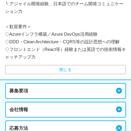
└ アジャイル開発経験、日本語でのチーム開発コミュニケー
ション力
＜歓迎要件＞
◇Azureインフラ構築／Azure DevOps活用経験
◇DDD・Clean Architecture・CQRS等の設計思想への理解
◇フロントエンド（React等）経験または英語での技術情報キ
ャッチアップ力
閉じる
募集要項
会社情報
応募方法