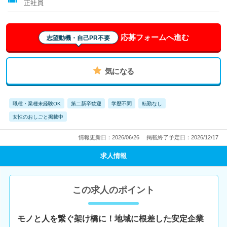
正社員
応募フォームへ進む
志望動機・自己PR不要
気になる
職種・業種未経験OK
第二新卒歓迎
学歴不問
転勤なし
女性のおしごと掲載中
情報更新日：2026/06/26
掲載終了予定日：2026/12/17
求人情報
この求人のポイント
モノと人を繋ぐ架け橋に！地域に根差した安定企業