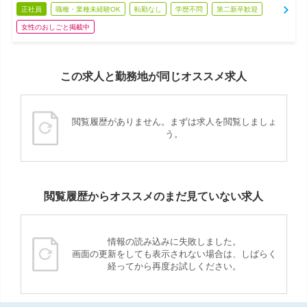
正社員
職種・業種未経験OK
転勤なし
学歴不問
第二新卒歓迎
女性のおしごと掲載中
この求人と勤務地が同じオススメ求人
閲覧履歴がありません。まずは求人を閲覧しましょ
う。
閲覧履歴からオススメのまだ見ていない求人
情報の読み込みに失敗しました。
画面の更新をしても表示されない場合は、しばらく
経ってから再度お試しください。