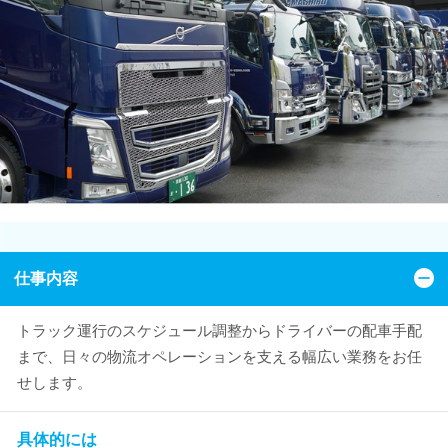
仕事内容
トラック運行のスケジュール調整からドライバーの配車手配
まで、日々の物流オペレーションを支える幅広い業務をお任
せします。
具体的には