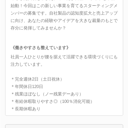
始動！今回はこの新しい事業を育てるスターティングメ
ンバーの募集です。自社製品の認知度拡大と売上アップ
に向け、あなたの経験やアイデアを大きな裁量のもとで
存分に発揮してみませんか？
《働きやすさも整えています》
社員一人ひとりが腰を据えて活躍できる環境づくりにも
注力しています。
＊完全週休2日（土日祝休）
＊年間休日120日
＊残業ほぼなし（ノー残業デーあり）
＊有給休暇取りやすさ◎（100％消化可能）
＊長期休暇あり