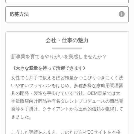
応募方法
会社・仕事の魅力
新事業を育てるやりがいを実感しませんか？
《大きな裁量を持って活躍できます》
女性でも片手で扱えるほど軽量かつこびりつきにくく洗
いやすいフライパンをはじめ、多種多様な家庭用調理器
具の開発・製造を手掛けている当社。OEM事業では大
手量販店向け商品や有名タレントプロデュースの商品開
発等を手掛け、クライアントから圧倒的信頼を獲得して
きました。
こうした実績をふまえ、このたび自社ECサイトを本格