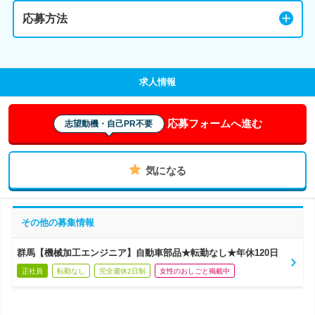
応募方法
求人情報
応募フォームへ進む
志望動機・自己PR不要
気になる
その他の募集情報
群馬【機械加工エンジニア】自動車部品★転勤なし★年休120日
正社員
転勤なし
完全週休2日制
女性のおしごと掲載中