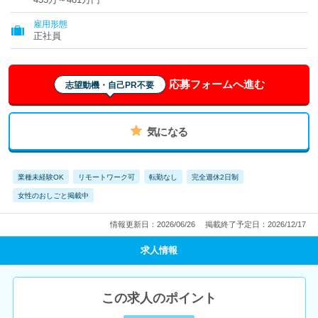
雇用形態
正社員
応募フォームへ進む
志望動機・自己PR不要
気になる
業種未経験OK
リモートワーク可
転勤なし
完全週休2日制
女性のおしごと掲載中
情報更新日：2026/06/26
掲載終了予定日：2026/12/17
求人情報
この求人のポイント