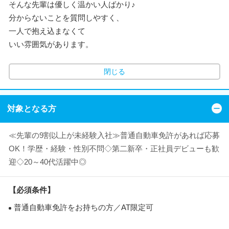
そんな先輩は優しく温かい人ばかり♪
分からないことを質問しやすく、
一人で抱え込まなくて
いい雰囲気があります。
閉じる
対象となる方
≪先輩の9割以上が未経験入社≫普通自動車免許があれば応募
OK！学歴・経験・性別不問◇第二新卒・正社員デビューも歓
迎◇20～40代活躍中◎
【必須条件】
普通自動車免許をお持ちの方／AT限定可