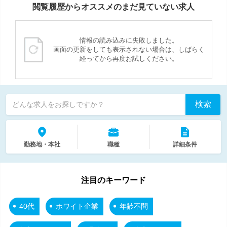
閲覧履歴からオススメのまだ見ていない求人
情報の読み込みに失敗しました。
画面の更新をしても表示されない場合は、しばらく
経ってから再度お試しください。
検索
どんな求人をお探しですか？
勤務地・本社
職種
詳細条件
注目のキーワード
40代
ホワイト企業
年齢不問