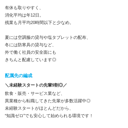
有休も取りやすく、
消化平均は年12日。
残業も月平均20時間以下と少なめ。
夏には空調服の貸与や塩タブレットの配布、
冬には防寒具の貸与など、
外で働く社員の安全面にも
きちんと配慮しています◎
配属先の編成
＼未経験スタートの先輩9割◎／
飲食・販売・サービス業など、
異業種から転職してきた先輩が多数活躍中◎
未経験スタートがほとんどだから、
“知識ゼロ”でも安心して始められる環境です！