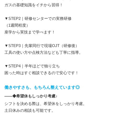
ガスの基礎知識をイチから習得！
▼STEP2｜研修センターでの実務研修
（1週間程度）
座学から実技まで学べます！
▼STEP3｜先輩同行で現場OJT（研修後）
工具の使い方や点検方法なども丁寧に指導。
▼STEP4｜半年ほどで独り立ち
困った時はすぐ相談できるので安心です！
働きやすさも、もちろん整えています◎
――◆希望休もしっかり考慮♪
シフトを決める際は、希望休をしっかり考慮。
土日休みの相談も可能です。