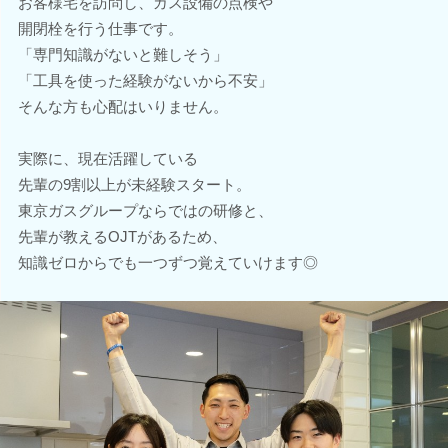
お客様宅を訪問し、ガス設備の点検や
開閉栓を行う仕事です。
「専門知識がないと難しそう」
「工具を使った経験がないから不安」
そんな方も心配はいりません。
実際に、現在活躍している
先輩の9割以上が未経験スタート。
東京ガスグループならではの研修と、
先輩が教えるOJTがあるため、
知識ゼロからでも一つずつ覚えていけます◎