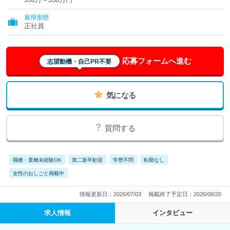
雇用形態
正社員
応募フォームへ進む
志望動機・自己PR不要
気になる
質問する
職種・業種未経験OK
第二新卒歓迎
学歴不問
転勤なし
女性のおしごと掲載中
情報更新日：2026/07/03
掲載終了予定日：2026/08/20
求人情報
インタビュー