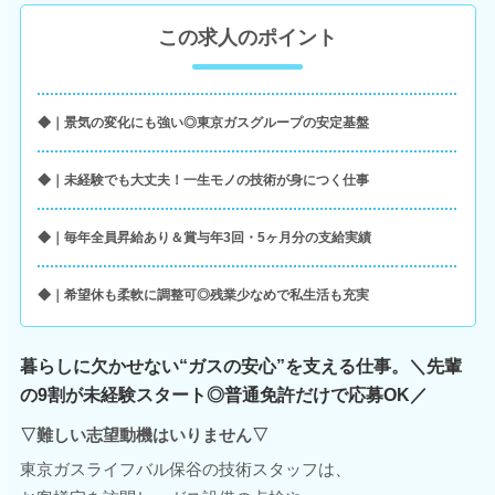
この求人のポイント
◆｜景気の変化にも強い◎東京ガスグループの安定基盤
◆｜未経験でも大丈夫！一生モノの技術が身につく仕事
◆｜毎年全員昇給あり＆賞与年3回・5ヶ月分の支給実績
◆｜希望休も柔軟に調整可◎残業少なめで私生活も充実
暮らしに欠かせない“ガスの安心”を支える仕事。＼先輩
の9割が未経験スタート◎普通免許だけで応募OK／
▽難しい志望動機はいりません▽
東京ガスライフバル保谷の技術スタッフは、