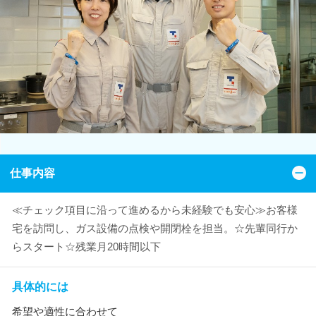
仕事内容
≪チェック項目に沿って進めるから未経験でも安心≫お客様
宅を訪問し、ガス設備の点検や開閉栓を担当。☆先輩同行か
らスタート☆残業月20時間以下
具体的には
希望や適性に合わせて