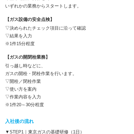
いずれかの業務からスタートします。
【ガス設備の安全点検】
▽決められたチェック項目に沿って確認
▽結果を入力
※1件15分程度
【ガスの開閉栓業務】
引っ越し時などに、
ガスの開栓・閉栓作業を行います。
▽開栓／閉栓作業
▽使い方を案内
▽作業内容を入力
※1件20～30分程度
入社後の流れ
▼STEP1｜東京ガスの基礎研修（1日）