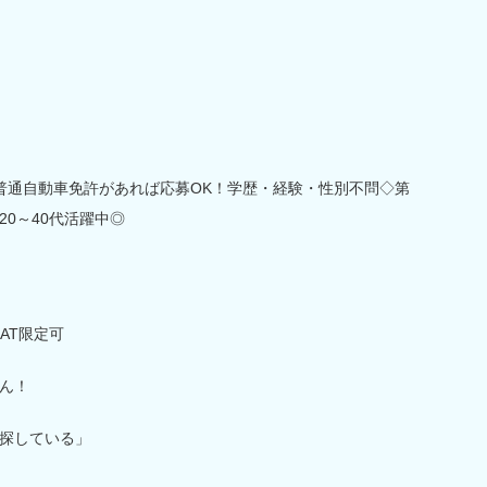
普通自動車免許があれば応募OK！学歴・経験・性別不問◇第
0～40代活躍中◎
AT限定可
ん！
探している」