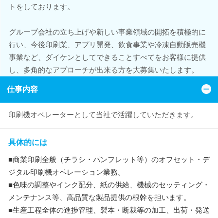
トをしております。
グループ会社の立ち上げや新しい事業領域の開拓を積極的に
行い、今後印刷業、アプリ開発、飲食事業や冷凍自動販売機
事業など、ダイケンとしてできることすべてをお客様に提供
し、多角的なアプローチが出来る方を大募集いたします。
仕事内容
印刷機オペレーターとして当社で活躍していただきます。
具体的には
■商業印刷全般（チラシ・パンフレット等）のオフセット・デ
ジタル印刷機オペレーション業務。
■色味の調整やインク配分、紙の供給、機械のセッティング・
メンテナンス等、高品質な製品提供の根幹を担います。
■生産工程全体の進捗管理、製本・断裁等の加工、出荷・発送