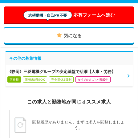
応募フォームへ進む
志望動機・自己PR不要
気になる
その他の募集情報
《静岡》三菱電機グループの安定基盤で活躍【人事・労務】
正社員
業種未経験OK
完全週休2日制
女性のおしごと掲載中
この求人と勤務地が同じオススメ求人
閲覧履歴がありません。まずは求人を閲覧しましょ
う。