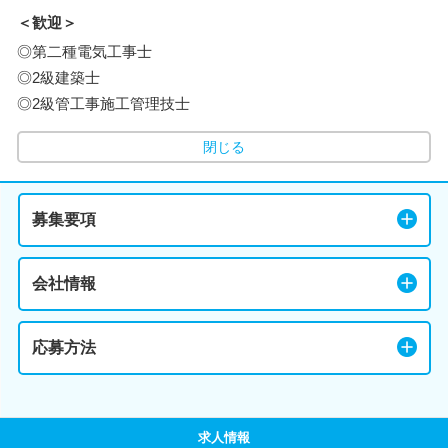
＜歓迎＞
◎第二種電気工事士
◎2級建築士
◎2級管工事施工管理技士
閉じる
募集要項
会社情報
応募方法
求人情報