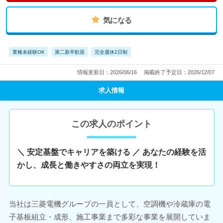
気になる
業種未経験OK
第二新卒歓迎
完全週休2日制
情報更新日：2026/06/16
掲載終了予定日：2026/12/07
求人情報
この求人のポイント
＼ 安定基盤でキャリアを築ける ／ あなたの経験を活
かし、成長と働きやすさの両立を実現！
当社は三菱電機グループの一員として、空調機や冷蔵庫の電
子基板組立・成形、施工事業まで多彩な事業を展開していま