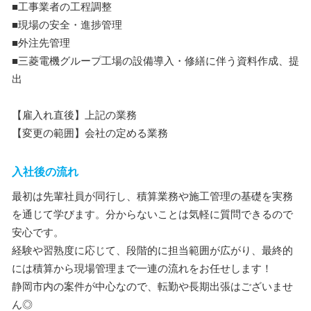
■工事業者の工程調整
■現場の安全・進捗管理
■外注先管理
■三菱電機グループ工場の設備導入・修繕に伴う資料作成、提
出
【雇入れ直後】上記の業務
【変更の範囲】会社の定める業務
入社後の流れ
最初は先輩社員が同行し、積算業務や施工管理の基礎を実務
を通じて学びます。分からないことは気軽に質問できるので
安心です。
経験や習熟度に応じて、段階的に担当範囲が広がり、最終的
には積算から現場管理まで一連の流れをお任せします！
静岡市内の案件が中心なので、転勤や長期出張はございませ
ん◎