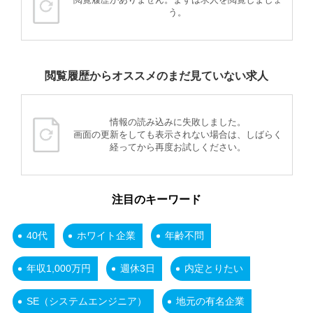
う。
閲覧履歴からオススメのまだ見ていない求人
情報の読み込みに失敗しました。
画面の更新をしても表示されない場合は、しばらく
経ってから再度お試しください。
注目のキーワード
40代
ホワイト企業
年齢不問
年収1,000万円
週休3日
内定とりたい
SE（システムエンジニア）
地元の有名企業