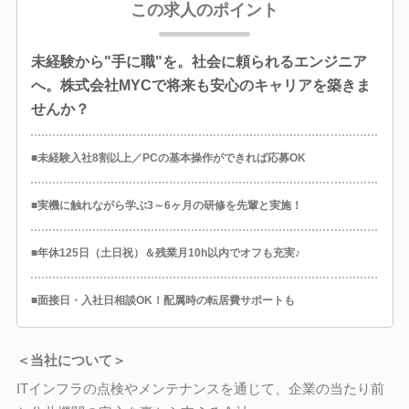
この求人のポイント
未経験から"手に職"を。社会に頼られるエンジニア
へ。株式会社MYCで将来も安心のキャリアを築きま
せんか？
■未経験入社8割以上／PCの基本操作ができれば応募OK
■実機に触れながら学ぶ3～6ヶ月の研修を先輩と実施！
■年休125日（土日祝）＆残業月10h以内でオフも充実♪
■面接日・入社日相談OK！配属時の転居費サポートも
＜当社について＞
ITインフラの点検やメンテナンスを通じて、企業の当たり前