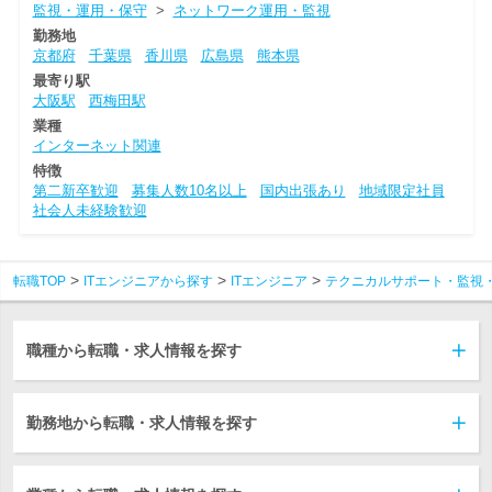
監視・運用・保守
>
ネットワーク運用・監視
勤務地
京都府
千葉県
香川県
広島県
熊本県
最寄り駅
大阪駅
西梅田駅
業種
インターネット関連
特徴
第二新卒歓迎
募集人数10名以上
国内出張あり
地域限定社員
社会人未経験歓迎
転職TOP
ITエンジニアから探す
ITエンジニア
テクニカルサポート・監視
職種から転職・求人情報を探す
勤務地から転職・求人情報を探す