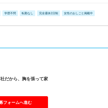
学歴不問
転勤なし
完全週休2日制
女性のおしごと掲載中
当社だから、胸を張って家
募フォームへ進む