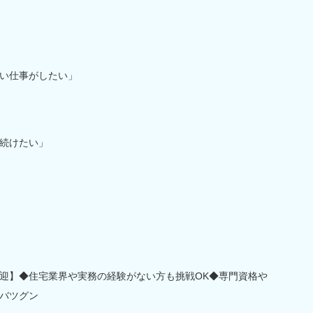
い仕事がしたい」
続けたい」
迎】◆住宅業界や実務の経験がない方も挑戦OK◆専門資格や
バツグン