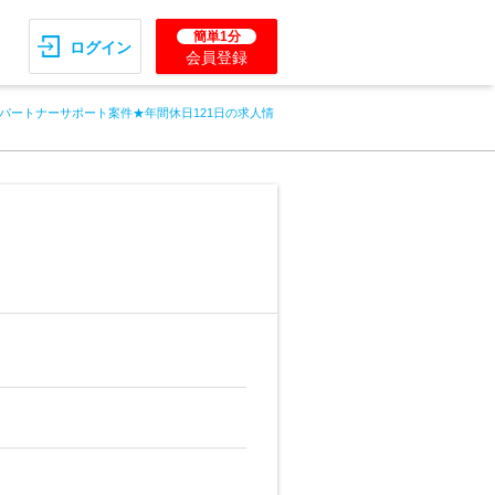
簡単1分
ログイン
会員登録
パートナーサポート案件★年間休日121日の求人情