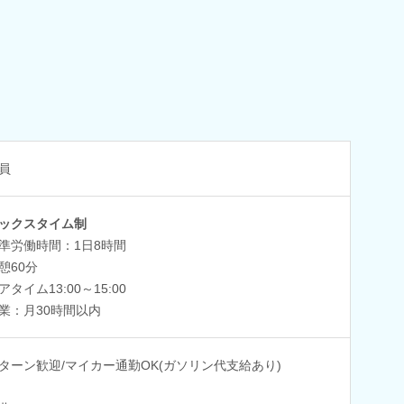
員
ックスタイム制
準労働時間：1日8時間
憩60分
タイム13:00～15:00
業：月30時間以内
Iターン歓迎/マイカー通勤OK(ガソリン代支給あり)