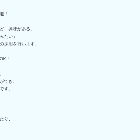
迎！
ど、興味がある」
みたい」
の採用を行います。
OK！
、
ができ、
です。
たり、