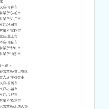
北＞
支店/青森市
営業所/弘前市
営業所/八戸市
支店/秋田市
営業所/盛岡市
支店/北上市
本店/仙台市
営業所/郡山市
営業所/山形市
東甲信＞
谷営業所/世田谷区
宮支店/宇都宮市
支店/前橋市
支店/小諸市
支店/長野市
営業所/松本市
沢営業所/北佐久郡