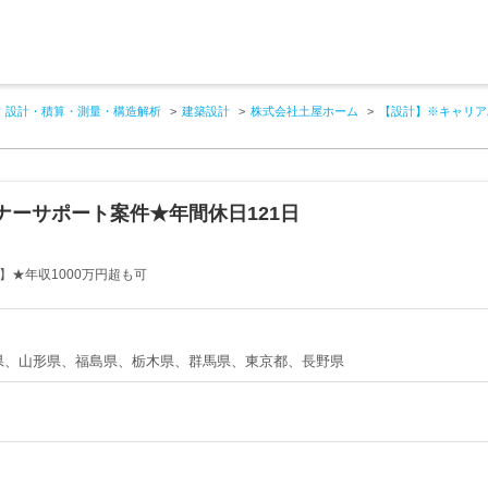
設計・積算・測量・構造解析
建築設計
株式会社土屋ホーム
【設計】※キャリア
ナーサポート案件★年間休日121日
】★年収1000万円超も可
県、山形県、福島県、栃木県、群馬県、東京都、長野県