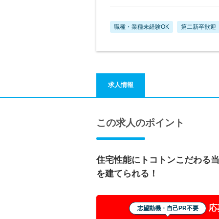
職種・業種未経験OK
第二新卒歓迎
求人情報
この求人のポイント
住宅性能にトコトンこだわる
を建てられる！
応
志望動機・自己PR不要