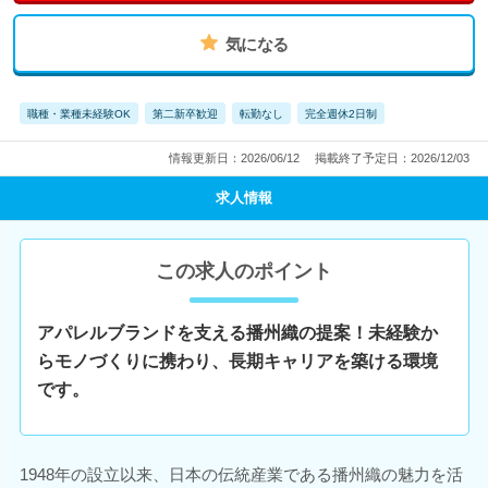
気になる
職種・業種未経験OK
第二新卒歓迎
転勤なし
完全週休2日制
情報更新日：2026/06/12
掲載終了予定日：2026/12/03
求人情報
この求人のポイント
アパレルブランドを支える播州織の提案！未経験か
らモノづくりに携わり、長期キャリアを築ける環境
です。
1948年の設立以来、日本の伝統産業である播州織の魅力を活