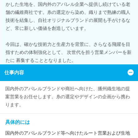
かした生地を、国内外のアパレル企業へ提供し続けている老
舗の繊維商社です。糸の選定から染め、織りまで熟練の職人
技術を結集し、自社オリジナルブランドの展開も手がけるな
ど、常に新しい価値を創造しています。
今回は、確かな技術力と生産力を背景に、さらなる飛躍を目
指すための体制強化として、 次世代を担う営業メンバーを新
たに 募集することとなりました。
仕事内容
国内外のアパレルブランドや商社へ向けた、播州織生地の提
案営業をお任せします。糸の選定やデザインの企画から携わ
ります。
具体的には
国内外のアパレルブランド等へ向けたルート営業および生地