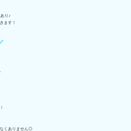
あり♪
きます！
／
、
！
、
なくありません◎