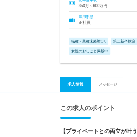
350万～600万円
雇用形態
正社員
職種・業種未経験OK
第二新卒歓迎
女性のおしごと掲載中
求人情報
メッセージ
この求人のポイント
【プライベートとの両立が叶う企