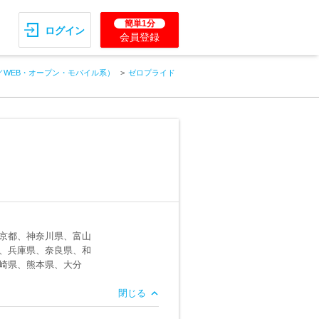
簡単1分
ログイン
会員登録
／WEB・オープン・モバイル系）
ゼロプライド
京都、神奈川県、富山
、兵庫県、奈良県、和
崎県、熊本県、大分
閉じる