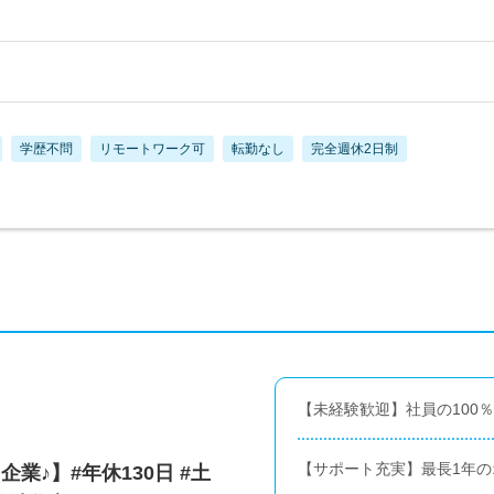
学歴不問
リモートワーク可
転勤なし
完全週休2日制
【未経験歓迎】社員の100
【サポート充実】最長1年
業♪】#年休130日 #土