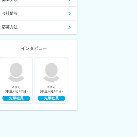
会社情報
応募方法
インタビュー
Aさん
Kさん
（中途入社1年目）
（中途入社3年目）
先輩社員
先輩社員