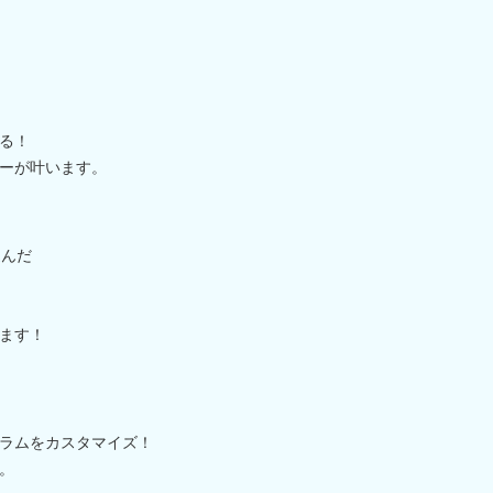
る！
ーが叶います。
込んだ
ます！
ラムをカスタマイズ！
。