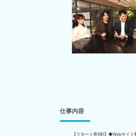
仕事内容
【リモート率9割】◆Webサイ