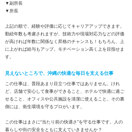
▼副所長
▼所長
上記の順で、経験や評価に応じてキャリアアップできます。
勤続年数も考慮されますが、技術力や現場対応力などの評価
が高ければ年数に関係なく昇格のチャンスも！もちろん、上
に上がれば給与もアップ。モチベーション高く上を目指せま
す。
見えないところで、沖縄の快適な毎日を支える仕事
この仕事は、普段あまり目立つ仕事ではありません。けれ
ど、店舗で安心して食事ができること、ホテルで快適に過ご
せること、オフィスや公共施設を清潔に使えること。その裏
側には、衛生環境を守るプロがいます。
この仕事はまさに“当たり前の快適さ”を守る仕事です。人の
暮らしや街の安全をともに支えていきませんか？