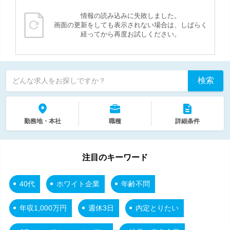
情報の読み込みに失敗しました。
画面の更新をしても表示されない場合は、しばらく
経ってから再度お試しください。
検索
どんな求人をお探しですか？
勤務地・本社
職種
詳細条件
注目のキーワード
40代
ホワイト企業
年齢不問
年収1,000万円
週休3日
内定とりたい