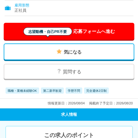
雇用形態
正社員
応募フォームへ進む
志望動機・自己PR不要
気になる
質問する
職種・業種未経験OK
第二新卒歓迎
学歴不問
完全週休2日制
情報更新日：2026/08/04
掲載終了予定日：2026/08/20
求人情報
この求人のポイント