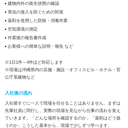
建物内外の衛生状態の確認
害虫の侵入を防ぐための対策
薬剤を使用した防除・消毒作業
空気環境の測定
作業後の報告書作成
お客様への簡単な説明・報告 など
※1日1件～4件ほど対応します
※現場は沖縄県内の店舗・施設・オフィスビル・ホテル・官
公庁系建物など
入社後の流れ
入社後すぐに一人で現場を任せることはありません。まずは
先輩社員に同行し、実際の現場を見ながら仕事の流れを覚え
ていきます。「どんな場所を確認するのか」「薬剤はどう扱
うのか」こうした基本から、現場で少しずつ学べます。