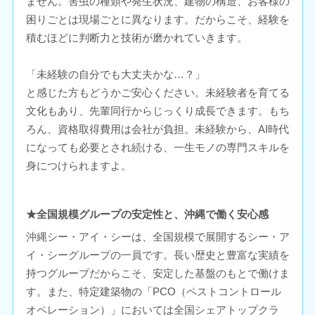
ません。害虫の種類や発生状況、建物の構造、お客様の
困りごとは現場ごとに異なります。だからこそ、経験を
積むほどに判断力と技術が磨かれていきます。
「未経験の自分でも大丈夫かな…？」
と感じた方もどうかご安心ください。未経験者を育てる
文化もあり、先輩同行からじっくり成長できます。もち
ろん、資格取得費用は会社が負担。未経験から、AI時代
になっても必要とされ続ける、一生モノの専門スキルを
身につけられますよ。
★全国規模グループの安定性と、沖縄で働く安心感
沖縄シー・アイ・シーは、全国規模で展開するシー・ア
イ・シーグループの一員です。長い歴史と豊富な実績を
持つグループだからこそ、安定した基盤のもとで働けま
す。また、特定建築物の「PCO（ペストコントロール
オペレーション）」においては全国シェアトップクラ