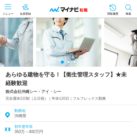
メニュー
会員登録
閲覧履歴
検索
あらゆる建物を守る！【衛生管理スタッフ】★未
経験歓迎
株式会社沖縄シー・アイ・シー
完全週休2日制（土日祝）｜年休120日｜フルフレックス勤務
勤務地
沖縄県
初年度年収
350万～400万円