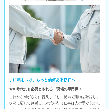
手に職をつけ、もっと価値ある存在へ――！
★AI時代にも必要とされる、現場の専門職！
これからAIがさらに普及しても、現場で建物を確認し、
状況に応じて判断し、対策を行う仕事は人の手が欠かせ