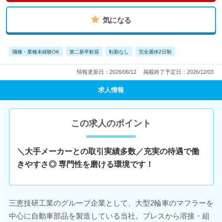
気になる
職種・業種未経験OK
第二新卒歓迎
転勤なし
完全週休2日制
情報更新日：2026/06/12
掲載終了予定日：2026/12/03
求人情報
この求人のポイント
＼大手メーカーとの取引実績多数／充実の待遇で働
きやすさ◎ 専門性を磨ける環境です！
三恵技研工業のグループ企業として、大型2輪車のマフラーを
中心に自動車部品を製造している当社。プレスから溶接・組