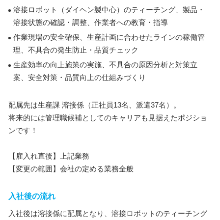
溶接ロボット（ダイヘン製中心）のティーチング、製品・
溶接状態の確認・調整、作業者への教育・指導
作業現場の安全確保、生産計画に合わせたラインの稼働管
理、不具合の発生防止・品質チェック
生産効率の向上施策の実施、不具合の原因分析と対策立
案、安全対策・品質向上の仕組みづくり
配属先は生産課 溶接係（正社員13名、派遣37名）。
将来的には管理職候補としてのキャリアも見据えたポジショ
ンです！
【雇入れ直後】上記業務
【変更の範囲】会社の定める業務全般
入社後の流れ
入社後は溶接係に配属となり、溶接ロボットのティーチング