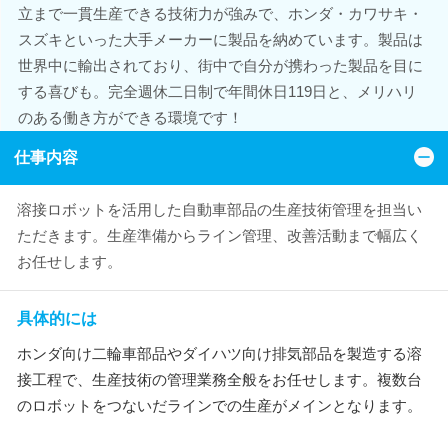
立まで一貫生産できる技術力が強みで、ホンダ・カワサキ・
スズキといった大手メーカーに製品を納めています。製品は
世界中に輸出されており、街中で自分が携わった製品を目に
する喜びも。完全週休二日制で年間休日119日と、メリハリ
のある働き方ができる環境です！
仕事内容
溶接ロボットを活用した自動車部品の生産技術管理を担当い
ただきます。生産準備からライン管理、改善活動まで幅広く
お任せします。
具体的には
ホンダ向け二輪車部品やダイハツ向け排気部品を製造する溶
接工程で、生産技術の管理業務全般をお任せします。複数台
のロボットをつないだラインでの生産がメインとなります。