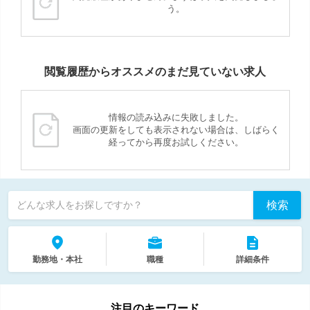
う。
閲覧履歴からオススメのまだ見ていない求人
情報の読み込みに失敗しました。
画面の更新をしても表示されない場合は、しばらく
経ってから再度お試しください。
検索
どんな求人をお探しですか？
勤務地・本社
職種
詳細条件
注目のキーワード