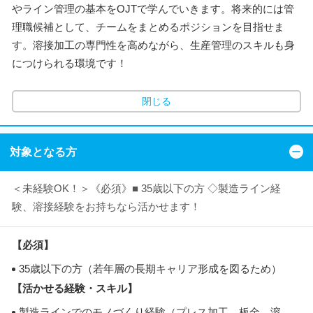
やライン管理の基本をOJTで学んでいきます。将来的には管
理職候補として、チームをまとめるポジションを目指せま
す。溶接加工の専門性を高めながら、生産管理のスキルも身
につけられる環境です！
閉じる
対象となる方
＜未経験OK！＞《必須》■ 35歳以下の方 ◇製造ライン経
験、溶接経験をお持ちなら活かせます！
【必須】
35歳以下の方（若年層の長期キャリア形成を図るため）
【活かせる経験・スキル】
製造ラインでのモノづくり経験（プレス加工、板金、溶