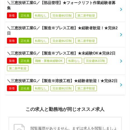
＼三恵技研工業G／【部品管理】★フォークリフト作業経験者募
集
新着
正社員
転勤なし
完全週休2日制
第二新卒歓迎
＼三恵技研工業G／【製造※プレス工程】★経験者歓迎！★完休2
日
新着
正社員
転勤なし
完全週休2日制
第二新卒歓迎
＼三恵技研工業G／【製造※プレス工程】★未経験OK★完休2日
新着
正社員
職種・業種未経験OK
転勤なし
完全週休2日制
第二新卒歓迎
＼三恵技研工業G／【製造※溶接工程】★経験者歓迎！★完休2日
新着
正社員
転勤なし
完全週休2日制
第二新卒歓迎
この求人と勤務地が同じオススメ求人
閲覧履歴がありません。まずは求人を閲覧しましょ