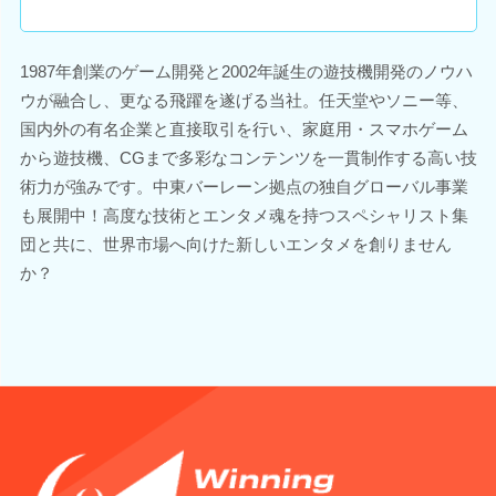
1987年創業のゲーム開発と2002年誕生の遊技機開発のノウハ
ウが融合し、更なる飛躍を遂げる当社。任天堂やソニー等、
国内外の有名企業と直接取引を行い、家庭用・スマホゲーム
から遊技機、CGまで多彩なコンテンツを一貫制作する高い技
術力が強みです。中東バーレーン拠点の独自グローバル事業
も展開中！高度な技術とエンタメ魂を持つスペシャリスト集
団と共に、世界市場へ向けた新しいエンタメを創りません
か？