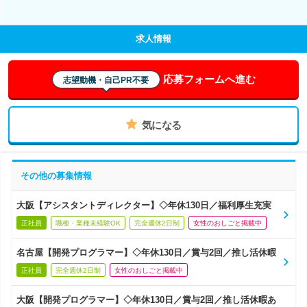
求人情報
応募フォームへ進む
志望動機・自己PR不要
気になる
その他の募集情報
大阪【アシスタントディレクター】◇年休130日／福利厚生充実
正社員
職種・業種未経験OK
完全週休2日制
女性のおしごと掲載中
名古屋【開発プログラマー】◇年休130日／賞与2回／推し活休暇
正社員
完全週休2日制
女性のおしごと掲載中
大阪【開発プログラマー】◇年休130日／賞与2回／推し活休暇あ