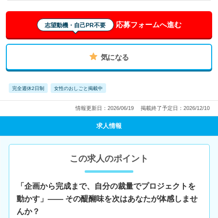
応募フォームへ進む
志望動機・自己PR不要
気になる
完全週休2日制
女性のおしごと掲載中
情報更新日：2026/06/19
掲載終了予定日：2026/12/10
求人情報
この求人のポイント
「企画から完成まで、自分の裁量でプロジェクトを
動かす」―― その醍醐味を次はあなたが体感しませ
んか？