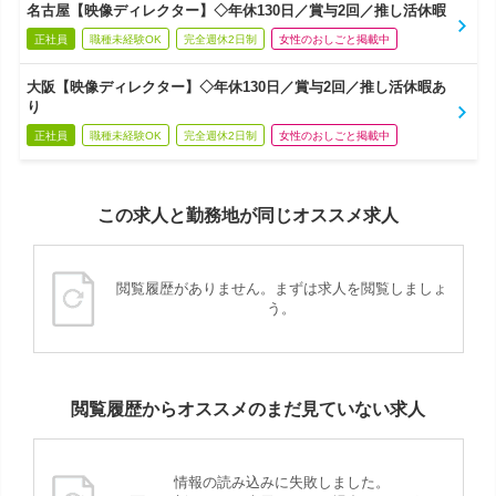
名古屋【映像ディレクター】◇年休130日／賞与2回／推し活休暇
正社員
職種未経験OK
完全週休2日制
女性のおしごと掲載中
大阪【映像ディレクター】◇年休130日／賞与2回／推し活休暇あ
り
正社員
職種未経験OK
完全週休2日制
女性のおしごと掲載中
この求人と勤務地が同じオススメ求人
閲覧履歴がありません。まずは求人を閲覧しましょ
う。
閲覧履歴からオススメのまだ見ていない求人
情報の読み込みに失敗しました。