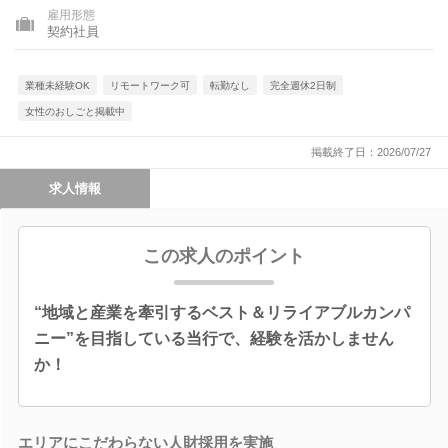
雇用形態
契約社員
業種未経験OK
リモートワーク可
転勤なし
完全週休2日制
女性のおしごと掲載中
掲載終了日：2026/07/27
求人情報
この求人のポイント
“地域と産業を牽引するベスト＆リライアブルカンパ
ニー”を目指している当行で、経験を活かしません
か！
エリアにこだわらない人財採用を実施