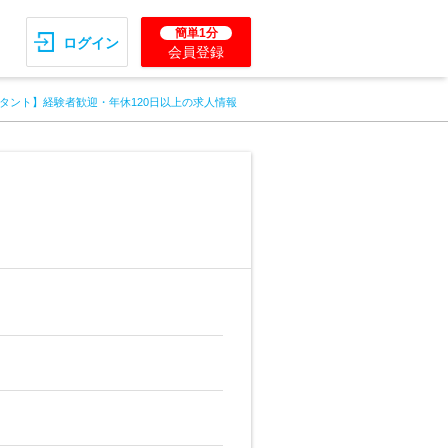
簡単1分
ログイン
会員登録
タント】経験者歓迎・年休120日以上の求人情報