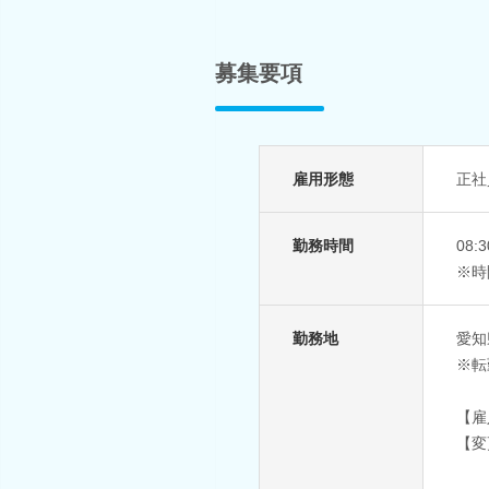
募集要項
雇用形態
正社
勤務時間
08
※時
勤務地
愛知
※転
【雇
【変