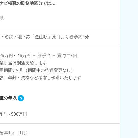
ナビ転職の勤務地区分では…
県
R・名鉄・地下鉄「金山駅」東口より徒歩約9分
25万円～45万円 ＋ 諸手当 ＋ 賞与年2回
業手当は別途支給します
用期間3ヶ月（期間中の待遇変更なし）
験・年齢・資格など考慮し優遇いたします
度の年収
0万円～900万円
給年1回（1月）