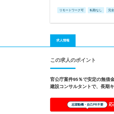
リモートワーク可
転勤なし
完全
求人情報
この求人のポイント
官公庁案件95％で安定の無借
建設コンサルタントで、長期
応
志望動機・自己PR不要