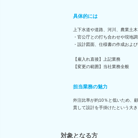
具体的には
上下水道や道路、河川、農業土木
・官公庁との打ち合わせや現地調
・設計図面、仕様書の作成および
【雇入れ直後】上記業務
【変更の範囲】当社業務全般
担当業務の魅力
外注比率が約10％と低いため、
貫して設計を手掛けたという大き
対象となる方