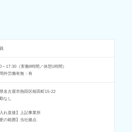
員
:30～17:30（実働8時間／休憩1時間）
間外労働有無：有
県名古屋市熱田区桜田町15-22
勤なし
入れ直後】上記事業所
更の範囲】当社拠点