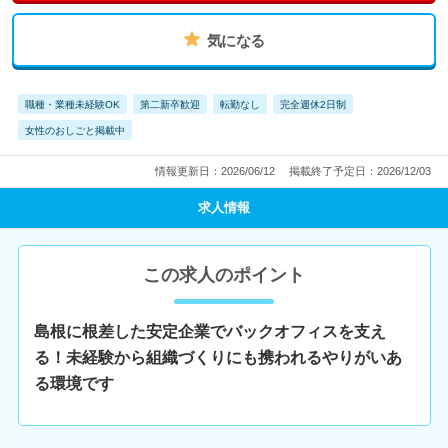
気になる
職種・業種未経験OK
第二新卒歓迎
転勤なし
完全週休2日制
女性のおしごと掲載中
情報更新日：2026/06/12
掲載終了予定日：2026/12/03
求人情報
この求人のポイント
島根に根差した安定企業でバックオフィスを支え
る！未経験から組織づくりにも携われるやりがいあ
る環境です