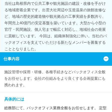
当社は島根県内で公共工事や観光施設の建設・改修を手がけ
る地域密着企業です。出雲大社周辺や玉造温泉の旅館改修な
ど、地域の歴史的建造物や観光拠点の工事実績を多数誇り、
年間売上40億円の安定基盤を築いています。大型から小型の
官庁・民間施設、個人宅まで幅広く対応し、地域社会の発展
に貢献しています。 今回は、組織体制強化に伴い、当社のバ
ックオフィスを支えていただける新たなメンバーを募集する
こととなりました。
仕事内容
施設管理や採用・研修、各種手続きなどバックオフィス全般
をお任せします。会社の仕組みをより良くする企画提案にも
携われます。
具体的には
総務部にて、バックオフィス業務全般をお任せします。 定型