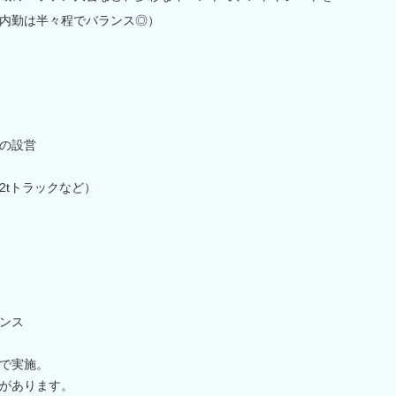
内勤は半々程でバランス◎）
の設営
2tトラックなど）
ンス
で実施。
があります。