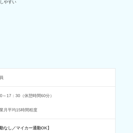
しやすい
員
30～17：30（休憩時間60分）
業月平均15時間程度
勤なし／マイカー通勤OK】