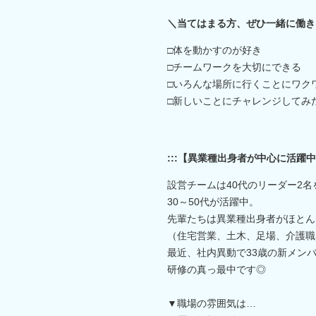
＼当てはまる方、ぜひ一緒に働き
□体を動かすのが好き
□チームワークを大切にできる
□いろんな場所に行くことにワク
□新しいことにチャレンジしてみ
:::【異業種出身者が中心に活躍中】
設営チームは40代のリーダー2名
30～50代が活躍中。
先輩たちは異業種出身者がほとん
（住宅営業、土木、足場、介護職
最近、社内異動で33歳の新メン
研修の真っ最中です◎
▼職場の雰囲気は…