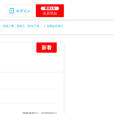
簡単1分
ログイン
会員登録
・内装工事（塗装工・防水工等）
有限会社寿テ
新着
情報更新日：2026/06/12