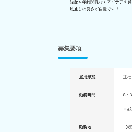
経歴や年齢関係なくアイデアを発
風通しの良さが自慢です！
募集要項
雇用形態
正社
勤務時間
8：
※残
勤務地
【転