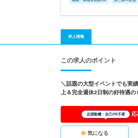
求人情報
この求人のポイント
＼話題の大型イベントでも実績
上＆完全週休2日制の好待遇の
応
志望動機・自己PR不要
気になる