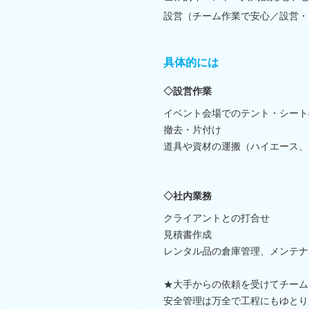
設営（チーム作業で安心／設営・
具体的には
◇設営作業
イベント会場でのテント・シート
撤去・片付け
道具や資材の運搬（ハイエース、
◇社内業務
クライアントとの打合せ
見積書作成
レンタル品の倉庫管理、メンテナ
★大手からの依頼を受けてチーム
安全管理は万全で工程にもゆとり