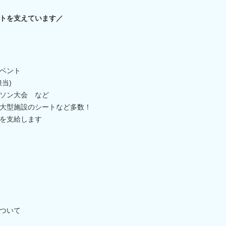
トを支えています／
ベント
当)
ソン大会 など
大型施設のシートなど多数！
を支給します
ついて