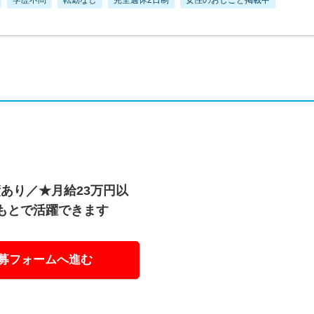
あり／★月給23万円以
もとで活躍できます
募フォームへ進む