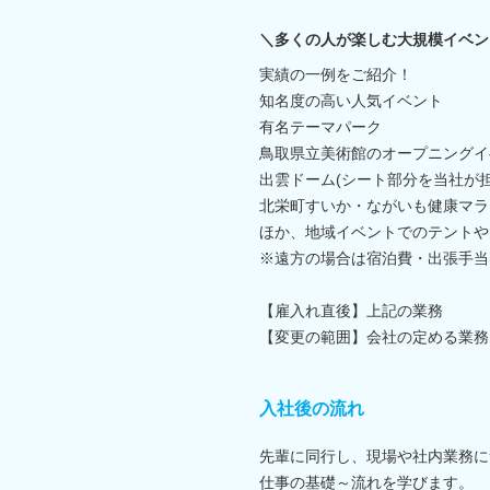
＼多くの人が楽しむ大規模イベン
実績の一例をご紹介！
知名度の高い人気イベント
有名テーマパーク
鳥取県立美術館のオープニングイ
出雲ドーム(シート部分を当社が担
北栄町すいか・ながいも健康マラ
ほか、地域イベントでのテントや
※遠方の場合は宿泊費・出張手当
【雇入れ直後】上記の業務
【変更の範囲】会社の定める業務
入社後の流れ
先輩に同行し、現場や社内業務に
仕事の基礎～流れを学びます。