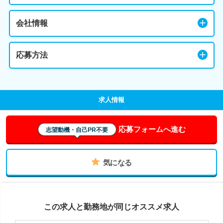
会社情報
応募方法
求人情報
応募フォームへ進む
志望動機・自己PR不要
気になる
この求人と勤務地が同じオススメ求人