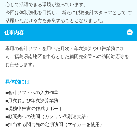
心して活躍できる環境が整っています。
今回は体制強化を目指し、 新たに税務会計スタッフとして ご
活躍いただける方を募集することとなりました。
仕事内容
専用の会計ソフトを用いた月次・年次決算や申告業務に加
え、福島県南地区を中心とした顧問先企業への訪問対応等を
お任せします。
具体的には
■会計ソフトへの入力作業
■月次および年次決算業務
■税務申告書の作成サポート
■顧問先への訪問（ガソリン代別途支給）
■担当する関与先の定期訪問（マイカーを使用）