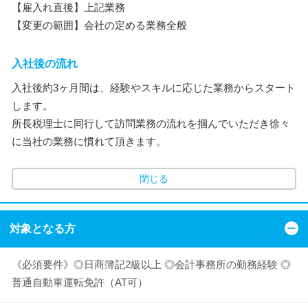
【雇入れ直後】上記業務
【変更の範囲】会社の定める業務全般
入社後の流れ
入社後約3ヶ月間は、経験やスキルに応じた業務からスタート
します。
所長税理士に同行して訪問業務の流れを掴んでいただき徐々
に当社の業務に慣れて頂きます。
閉じる
対象となる方
《必須要件》◎日商簿記2級以上 ◎会計事務所の勤務経験 ◎
普通自動車運転免許（AT可）