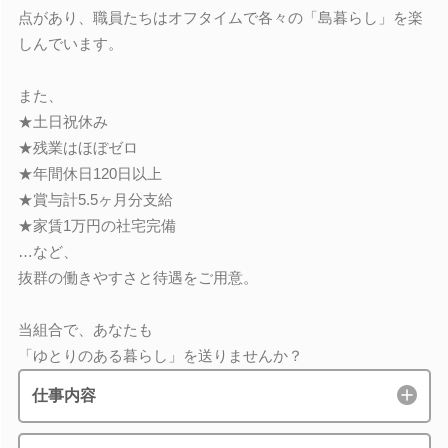
点があり、職員たちはオフタイムで各々の「島暮らし」を楽
しんでいます。
また、
★土日祝休み
★残業はほぼゼロ
★年間休日120日以上
★賞与計5.5ヶ月分支給
★家賃1万円の社宅完備
…など、
抜群の働きやすさと待遇をご用意。
当組合で、あなたも
「ゆとりのある暮らし」を送りませんか？
仕事内容