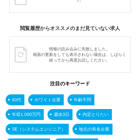
閲覧履歴からオススメのまだ見ていない求人
情報の読み込みに失敗しました。
画面の更新をしても表示されない場合は、しばらく
経ってから再度お試しください。
注目のキーワード
40代
ホワイト企業
年齢不問
年収1,000万円
週休3日
内定とりたい
SE（システムエンジニア）
地元の有名企業