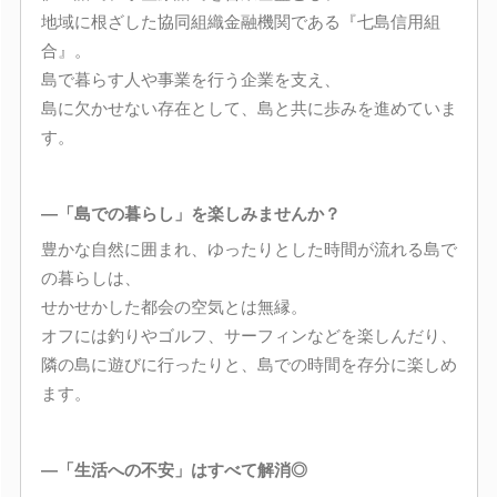
地域に根ざした協同組織金融機関である『七島信用組
合』。
島で暮らす人や事業を行う企業を支え、
島に欠かせない存在として、島と共に歩みを進めていま
す。
―「島での暮らし」を楽しみませんか？
豊かな自然に囲まれ、ゆったりとした時間が流れる島で
の暮らしは、
せかせかした都会の空気とは無縁。
オフには釣りやゴルフ、サーフィンなどを楽しんだり、
隣の島に遊びに行ったりと、島での時間を存分に楽しめ
ます。
―「生活への不安」はすべて解消◎