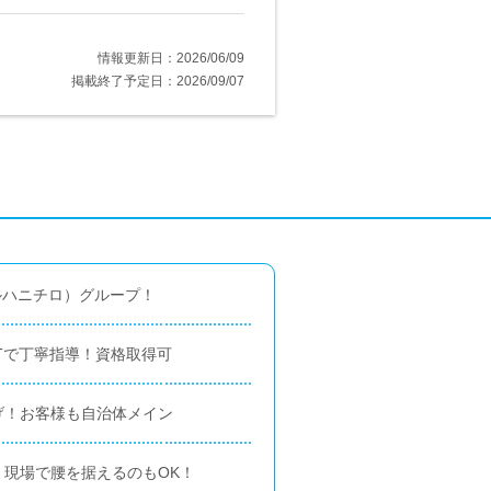
情報更新日：2026/06/09
掲載終了予定日：2026/09/07
マルハニチロ）グループ！
Tで丁寧指導！資格取得可
げ！お客様も自治体メイン
現場で腰を据えるのもOK！