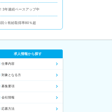
月！3年連続ベースアップ中
3回☆有給取得率80％超
求人情報から探す
仕事内容
対象となる方
募集要項
会社情報
応募方法