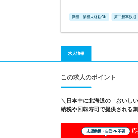
職種・業種未経験OK
第二新卒歓迎
求人情報
この求人のポイント
＼日本中に北海道の「おいし
納税や回転寿司で提供される
応
志望動機・自己PR不要