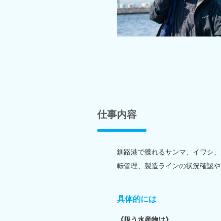
仕事内容
釧路港で獲れるサンマ、イワシ、
転管理、製造ラインの状況確認や
具体的には
《扱う水産物は》