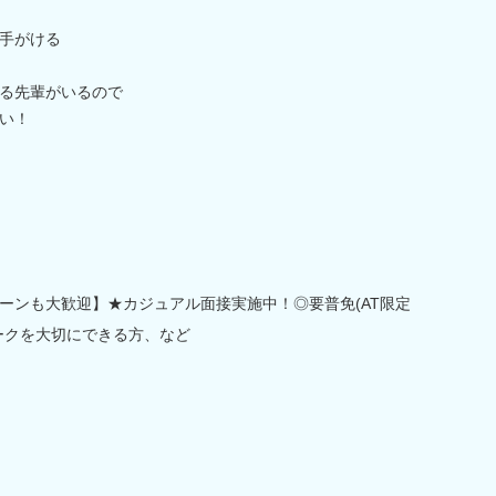
手がける
る先輩がいるので
い！
ターンも大歓迎】★カジュアル面接実施中！◎要普免(AT限定
ークを大切にできる方、など