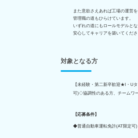
また意欲さえあれば工場の運営を
管理職の道もひらけています。
いずれの道にもロールモデルとな
安心してキャリアを築いてくださ
対象となる方
【未経験・第二新卒歓迎★I・U
可)◇協調性のある方、チームワ
【応募条件】
◆普通自動車運転免許(AT限定可)