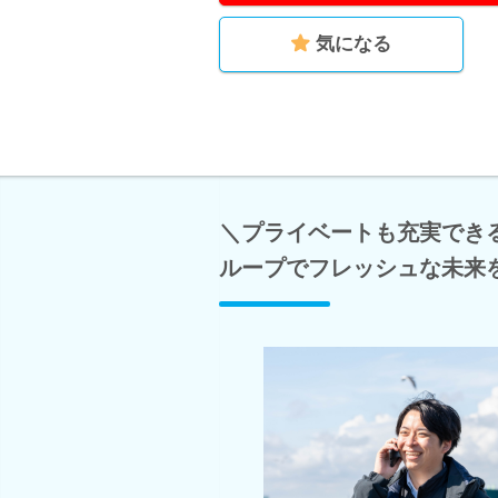
気になる
＼プライベートも充実でき
ループでフレッシュな未来