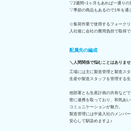
▽2週間~1ヶ月もあれば一通り
▽季節の商品もあるので1年を通
☆集荷作業で使用するフォークリ
入社後に会社の費用負担で取得で
配属先の編成
＼人間関係で悩むことはありませ
工場には主に製造管理と製造スタ
生産や製造スタッフを管理する生
他部署とも生産計画の共有などで
密に連携を取っており、和気あい
コミュニケーションが魅力。
製造管理には中途入社のメンバー
安心して馴染めますよ♪