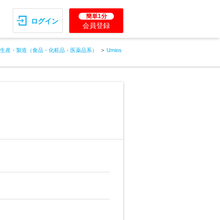
簡単1分
ログイン
会員登録
生産・製造（食品・化粧品・医薬品系）
Umios