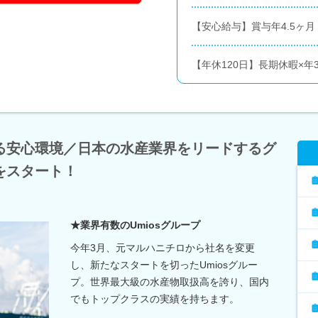
【安心給与】賞与年4.5ヶ
【年休120日】長期休暇×年
る安心環境／日本の水産業界をリードするグ
をスタート！
★業界有数のUmiosグループ
今年3月、元マルハニチロから社名を変更
し、新たなスタートを切ったUmiosグルー
プ。世界最大級の水産物取扱高を誇り、国内
でもトップクラスの実績を持ちます。