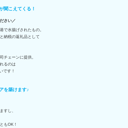
が聞こえてくる！
ださい／
港で水揚げされたもの。
と納税の返礼品として
司チェーンに提供。
れるのは
がいです！
アを築けます♪
ますし、
ともOK！