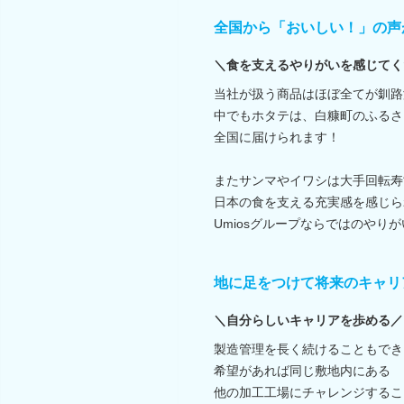
全国から「おいしい！」の声
＼食を支えるやりがいを感じてく
当社が扱う商品はほぼ全てが釧路
中でもホタテは、白糠町のふるさ
全国に届けられます！
またサンマやイワシは大手回転寿
日本の食を支える充実感を感じら
Umiosグループならではのやり
地に足をつけて将来のキャリ
＼自分らしいキャリアを歩める／
製造管理を長く続けることもでき
希望があれば同じ敷地内にある
他の加工工場にチャレンジするこ