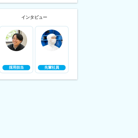
インタビュー
採用担当
先輩社員