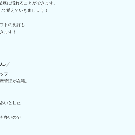
の業務に慣れることができます。
して覚えていきましょう！
フトの免許も
きます！
ん♪／
ッフ、
産管理が在籍。
あいとした
も多いので