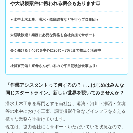
や大規模案件に携われる機会もあります◎
▼水中土木工事、潜水・船底調査などを行うプロ集団▼
未経験歓迎！業務に必要な資格も会社負担でサポート
長く働ける！40代を中心に20代～70代まで幅広く活躍中
社員寮完備！寮母さんがいるので平日朝晩は食事あり♪
「作業アシスタントって何するの？」…はじめはみんな
同じスタートライン。新しい世界を覗いてみませんか？
潜水土木工事を専門とする当社は、港湾・河川・湖沼・立坑
等の水中における工事、調査撮影作業などインフラを支える
様々な業務を手掛けています。
現在は、協力会社にもサポートいただいている状況なので、