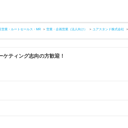
店営業・ルートセールス・MR
営業・企画営業（法人向け）
ユアスタンド株式会社
ーケティング志向の方歓迎！