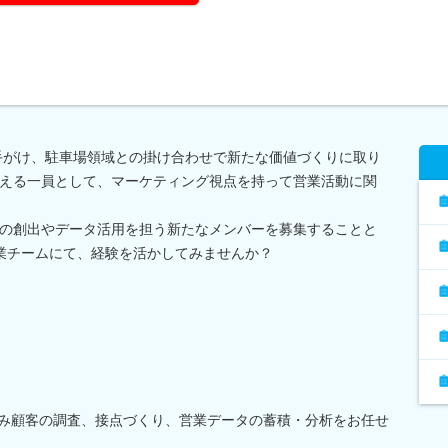
手がけ、駐車場領域との掛け合わせで新たな価値づくりに取り
える一員として、マーケティング視点を持って営業活動に関
の創出やデータ活用を担う新たなメンバーを募集することと
事業チームにて、経験を活かしてみませんか？
込み顧客の調査、接点づくり、営業データの蓄積・分析をお任せ