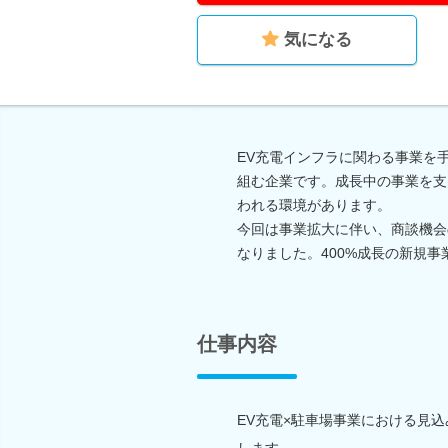
気になる
EV充電インフラに関わる事業を
組む企業です。成長中の事業を支
われる環境があります。
今回は事業拡大に伴い、商談機会
なりました。400%成長の新規
仕事内容
EV充電×駐車場事業における見
します。