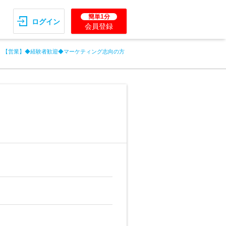
簡単1分
ログイン
会員登録
【営業】◆経験者歓迎◆マーケティング志向の方