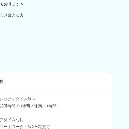
ております＞
向き合える方
員
レックスタイム制＞
労働時間：8時間／休憩：1時間
アタイムなし
モートワーク：週2日程度可