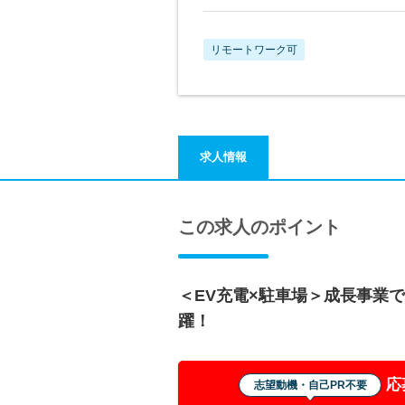
リモートワーク可
求人情報
この求人のポイント
＜EV充電×駐車場＞成長事業
躍！
応
志望動機・自己PR不要