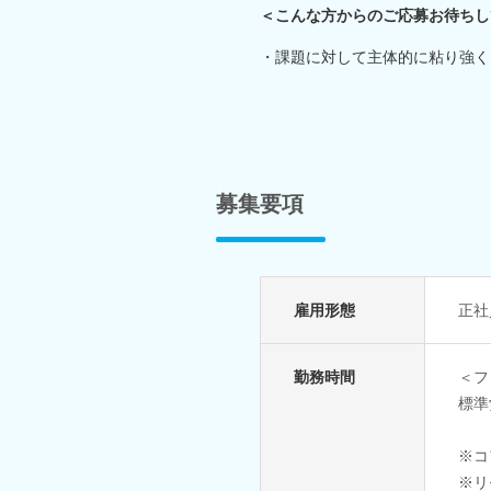
＜こんな方からのご応募お待ちし
・課題に対して主体的に粘り強く
募集要項
雇用形態
正社
勤務時間
＜フ
標準
※コ
※リ