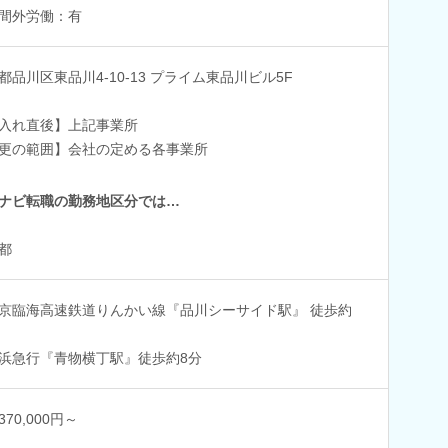
間外労働：有
都品川区東品川4-10-13 プライム東品川ビル5F
入れ直後】上記事業所
更の範囲】会社の定める各事業所
ナビ転職の勤務地区分では…
都
京臨海高速鉄道りんかい線『品川シーサイド駅』 徒歩約
浜急行『青物横丁駅』徒歩約8分
70,000円～