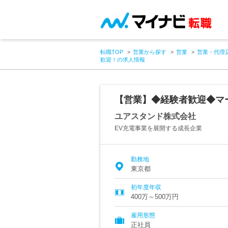
転職TOP
営業から探す
営業
営業・代理
歓迎！の求人情報
【営業】◆経験者歓迎◆マ
ユアスタンド株式会社
EV充電事業を展開する成長企業
勤務地
東京都
初年度年収
400万～500万円
雇用形態
正社員