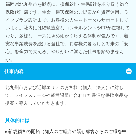
福岡県北九州市を拠点に、損保2社・生保8社を取り扱う総合
保険代理店です。生命・損害保険のご提案から資産運用、ラ
イフプラン設計まで、お客様の人生をトータルサポートして
います。社内には経験豊富なコンサルタントやFPが在籍して
おり、多様なニーズにきめ細かく応える体制が強みです。着
実な事業成長を続ける当社で、お客様の暮らしと将来の「安
心」を全力で支える、やりがいに満ちた仕事を始めません
か。
仕事内容
北九州市および近郊エリアのお客様（個人・法人）に対し
て、ライフステージや経営課題に合わせた最適な保険商品を
提案・導入していただきます。
具体的には
新規顧客の開拓（知人のご紹介や既存顧客からのご縁を中