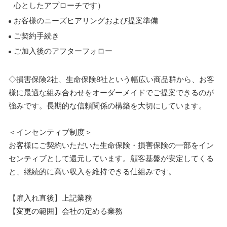
心としたアプローチです）
お客様のニーズヒアリングおよび提案準備
ご契約手続き
ご加入後のアフターフォロー
◇損害保険2社、生命保険8社という幅広い商品群から、お客
様に最適な組み合わせをオーダーメイドでご提案できるのが
強みです。長期的な信頼関係の構築を大切にしています。
＜インセンティブ制度＞
お客様にご契約いただいた生命保険・損害保険の一部をイン
センティブとして還元しています。顧客基盤が安定してくる
と、継続的に高い収入を維持できる仕組みです。
【雇入れ直後】上記業務
【変更の範囲】会社の定める業務