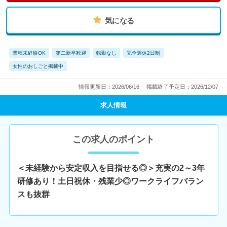
気になる
業種未経験OK
第二新卒歓迎
転勤なし
完全週休2日制
女性のおしごと掲載中
情報更新日：2026/06/16
掲載終了予定日：2026/12/07
求人情報
この求人のポイント
＜未経験から安定収入を目指せる◎＞充実の2～3年
研修あり！土日祝休・残業少◎ワークライフバラン
スも抜群