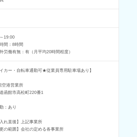
0～19:00
時間：8時間
外労働有無：有（月平均20時間程度）
イカー・自転車通勤可★従業員専用駐車場あり】
館空港営業所
道函館市高松町220番1
勤：あり
入れ直後】上記事業所
更の範囲】会社の定める各事業所