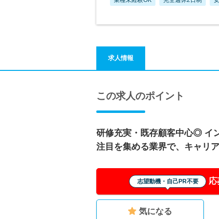
求人情報
この求人のポイント
研修充実・既存顧客中心◎ イ
注目を集める業界で、キャリ
応
志望動機・自己PR不要
気になる