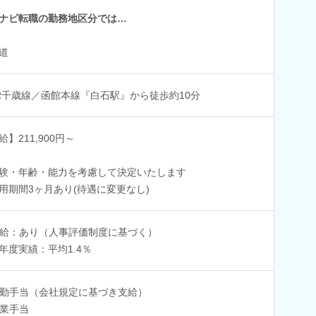
ナビ転職の勤務地区分では…
道
R千歳線／函館本線『白石駅』から徒歩約10分
給】211,900円～
験・年齢・能力を考慮して決定いたします
用期間3ヶ月あり(待遇に変更なし)
給：あり（人事評価制度に基づく）
年度実績：平均1.4％
勤手当（会社規定に基づき支給）
業手当