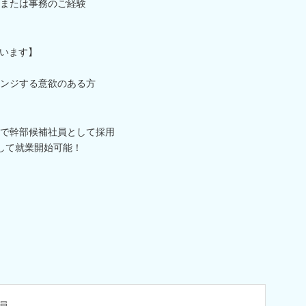
または事務のご経験
います】
ンジする意欲のある方
で幹部候補社員として採用
して就業開始可能！
員