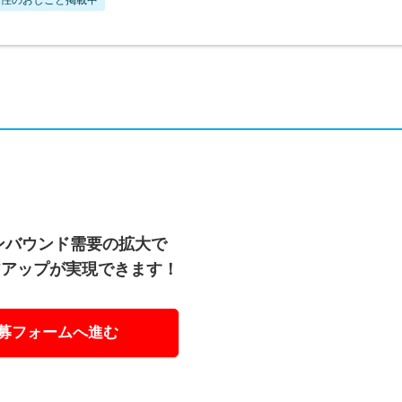
ンバウンド需要の拡大で
アアップが実現できます！
募フォームへ進む