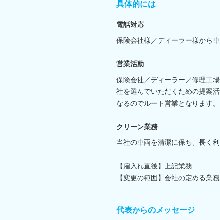
具体的には
電話対応
保険会社様／ディーラー様から車
営業活動
保険会社／ディーラー／修理工場
社を選んでいただくための提案活
なるのでルート営業となります。
クリーン業務
当社の車両を清潔に保ち、長く利
【雇入れ直後】上記業務
【変更の範囲】会社の定める業務
代表からのメッセージ