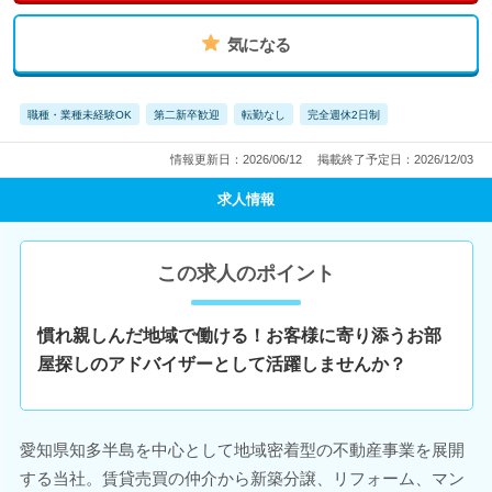
気になる
職種・業種未経験OK
第二新卒歓迎
転勤なし
完全週休2日制
情報更新日：2026/06/12
掲載終了予定日：2026/12/03
求人情報
この求人のポイント
慣れ親しんだ地域で働ける！お客様に寄り添うお部
屋探しのアドバイザーとして活躍しませんか？
愛知県知多半島を中心として地域密着型の不動産事業を展開
する当社。賃貸売買の仲介から新築分譲、リフォーム、マン