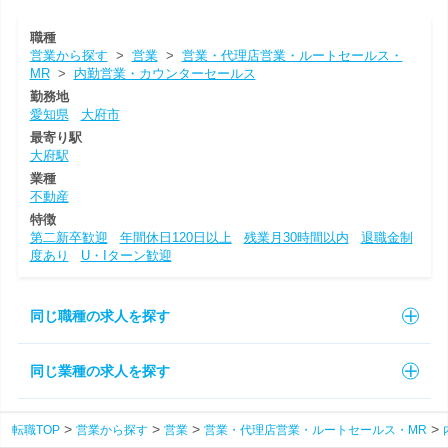
職種
営業から探す
>
営業
>
営業・代理店営業・ルートセールス・
MR
>
内勤営業・カウンターセールス
勤務地
愛知県
大府市
最寄り駅
大府駅
業種
不動産
特徴
第二新卒歓迎
年間休日120日以上
残業月30時間以内
退職金制
度あり
U・Iターン歓迎
同じ職種の求人を探す
同じ業種の求人を探す
転職TOP
営業から探す
営業
営業・代理店営業・ルートセールス・MR