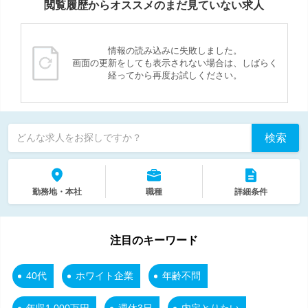
閲覧履歴からオススメのまだ見ていない求人
情報の読み込みに失敗しました。
画面の更新をしても表示されない場合は、しばらく
経ってから再度お試しください。
検索
どんな求人をお探しですか？
勤務地・本社
職種
詳細条件
注目のキーワード
40代
ホワイト企業
年齢不問