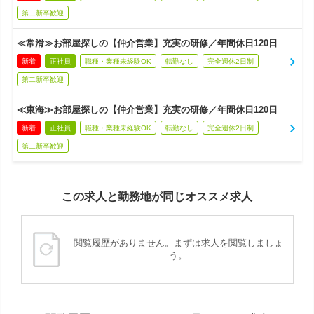
第二新卒歓迎
≪常滑≫お部屋探しの【仲介営業】充実の研修／年間休日120日
新着
正社員
職種・業種未経験OK
転勤なし
完全週休2日制
第二新卒歓迎
≪東海≫お部屋探しの【仲介営業】充実の研修／年間休日120日
新着
正社員
職種・業種未経験OK
転勤なし
完全週休2日制
第二新卒歓迎
この求人と勤務地が同じオススメ求人
閲覧履歴がありません。まずは求人を閲覧しましょ
う。