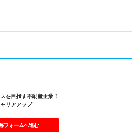
ラスを目指す不動産企業！
キャリアアップ
募フォームへ進む