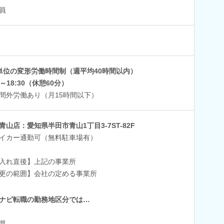
員
単位の変形労働時間制（週平均40時間以内）
0～18:30（休憩60分）
間外労働あり（月15時間以下）
青山店：愛知県半田市青山1丁目3-7ST-82F
イカー通勤可（無料駐車場有）
入れ直後】上記の事業所
更の範囲】会社の定める事業所
ナビ転職の勤務地区分では…
県