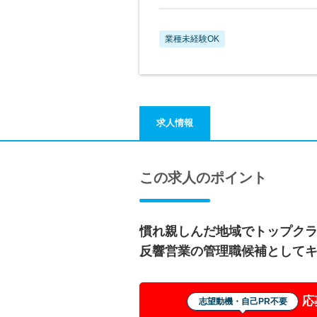
業種未経験OK
求人情報
この求人のポイント
慣れ親しんだ地域でトップク
反響営業の管理職候補として
応
志望動機・自己PR不要