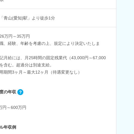
「青山(愛知)駅」より徒歩1分
26万円～35万円
職、経験、年齢を考慮の上、規定により決定いたしま
記月給には、月25時間の固定残業代（43,000円～67,000
を含む。超過分は別途支給。
用期間3ヶ月～最大12ヶ月（待遇変更なし）
度の年収
0万円～600万円
ル年収例