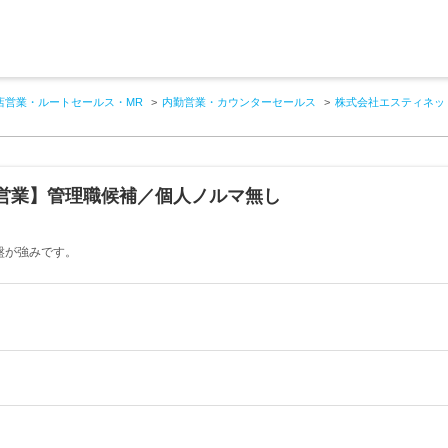
店営業・ルートセールス・MR
内勤営業・カウンターセールス
株式会社エスティネッ
営業】管理職候補／個人ノルマ無し
盤が強みです。