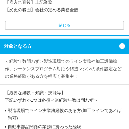
【雇入れ直後】上記業務
【変更の範囲】会社の定める業務全般
閉じる
対象となる方
＜経験年数問わず＞製造現場でのライン実務や加工設備操
作、シーケンスプログラム対応や鋳造マシンの条件設定など
の業務経験がある方を幅広く募集中！
【必要な経験・知識・技能等】
下記いずれか1つは必須＜※経験年数は問わず＞
製造現場でライン実業務経験のある方(加工ラインであれば
尚可)
自動車部品関係の業務に携わった経験