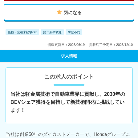
気になる
職種・業種未経験OK
第二新卒歓迎
学歴不問
情報更新日：2026/06/19
掲載終了予定日：2026/12/10
求人情報
この求人のポイント
当社は軽金属技術で自動車業界に貢献し、2030年の
BEVシェア獲得を目指して新技術開発に挑戦してい
ます！
当社は創業50年のダイカストメーカーで、Hondaグループに