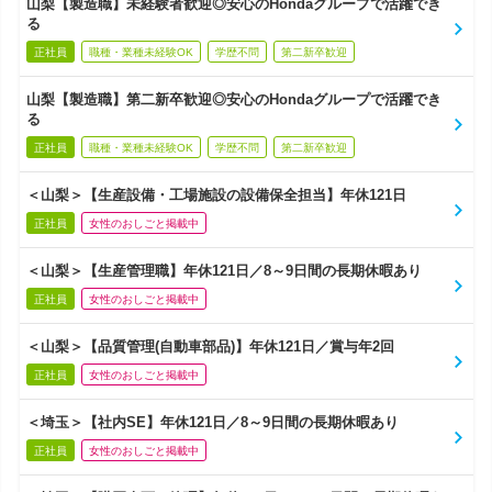
山梨【製造職】未経験者歓迎◎安心のHondaグループで活躍でき
る
正社員
職種・業種未経験OK
学歴不問
第二新卒歓迎
山梨【製造職】第二新卒歓迎◎安心のHondaグループで活躍でき
る
正社員
職種・業種未経験OK
学歴不問
第二新卒歓迎
＜山梨＞【生産設備・工場施設の設備保全担当】年休121日
正社員
女性のおしごと掲載中
＜山梨＞【生産管理職】年休121日／8～9日間の長期休暇あり
正社員
女性のおしごと掲載中
＜山梨＞【品質管理(自動車部品)】年休121日／賞与年2回
正社員
女性のおしごと掲載中
＜埼玉＞【社内SE】年休121日／8～9日間の長期休暇あり
正社員
女性のおしごと掲載中