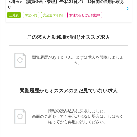
＜埼玉＞【購買企画・管理】年休121日／7～10日間の長期休暇あ
り
正社員
学歴不問
完全週休2日制
女性のおしごと掲載中
この求人と勤務地が同じオススメ求人
閲覧履歴がありません。まずは求人を閲覧しましょ
う。
閲覧履歴からオススメのまだ見ていない求人
情報の読み込みに失敗しました。
画面の更新をしても表示されない場合は、しばらく
経ってから再度お試しください。