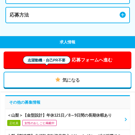
応募方法
求人情報
応募フォームへ進む
志望動機・自己PR不要
気になる
その他の募集情報
＜山梨＞【金型設計】年休121日／8～9日間の長期休暇あり
正社員
女性のおしごと掲載中